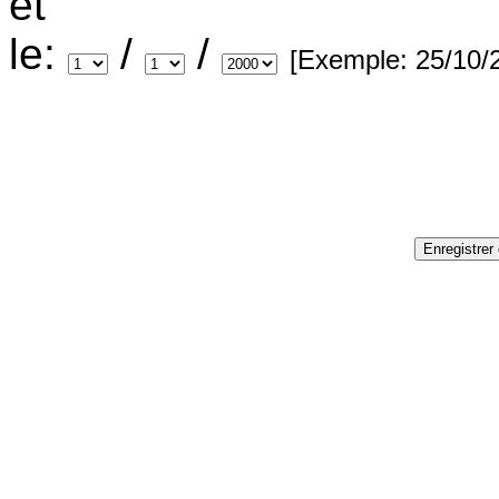
et
le:
/
/
[Exemple: 25/10/