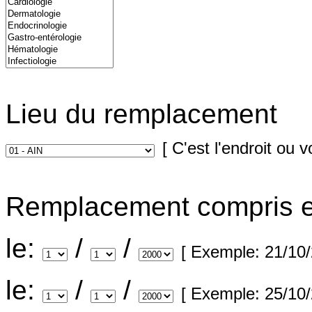
Lieu du remplacement
[ C'est l'endroit ou
Remplacement compris e
le:
/
/
[ Exemple: 21/10
le:
/
/
[ Exemple: 25/10/