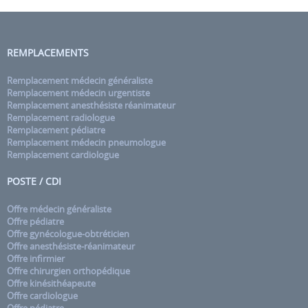
REMPLACEMENTS
Remplacement médecin généraliste
Remplacement médecin urgentiste
Remplacement anesthésiste réanimateur
Remplacement radiologue
Remplacement pédiatre
Remplacement médecin pneumologue
Remplacement cardiologue
POSTE / CDI
Offre médecin généraliste
Offre pédiatre
Offre gynécologue-obtréticien
Offre anesthésiste-réanimateur
Offre infirmier
Offre chirurgien orthopédique
Offre kinésithéapeute
Offre cardiologue
Offre pédiatre