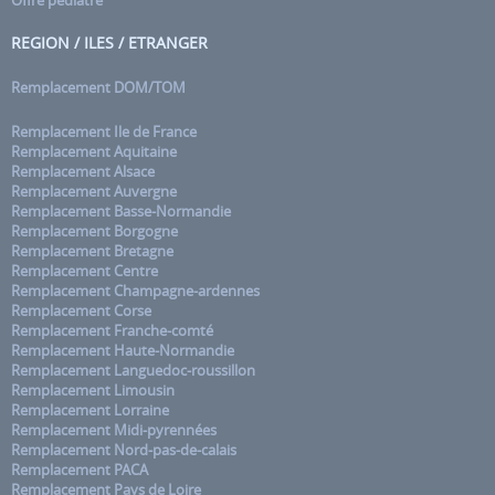
REGION / ILES / ETRANGER
Remplacement DOM/TOM
Remplacement Ile de France
Remplacement Aquitaine
Remplacement Alsace
Remplacement Auvergne
Remplacement Basse-Normandie
Remplacement Borgogne
Remplacement Bretagne
Remplacement Centre
Remplacement Champagne-ardennes
Remplacement Corse
Remplacement Franche-comté
Remplacement Haute-Normandie
Remplacement Languedoc-roussillon
Remplacement Limousin
Remplacement Lorraine
Remplacement Midi-pyrennées
Remplacement Nord-pas-de-calais
Remplacement PACA
Remplacement Pays de Loire