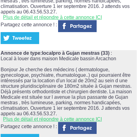
mestras , très lumineuse, parking, normes handicapées,
climatisation. Ouverture 1 ier septembre 2016. J attends vos
appels au 06.43.56.53.27.
Plus de détail et répondre à cette annonce ICI
Partagez cette annonce ! :
Annonce de type:localpro à Gujan mestras (33)
:
Local à louer dans maison Medicale bassin Arcachon
Bonjour Je cherche des médecins ( dermatologue,
gynecologue, psychiatre, rhumatologue..) qui pourraient être
intéressés par la location d'un local de 20m2 au sein d une
structure pluridisciplinaire de 180m2 située à Gujan mestras.
Déjà présents orthodontiste et chirurgien dentiste. La maison
Medicale est située sur l avenue la plus passante de Gujan
mestras , très lumineuse, parking, normes handicapées,
climatisation. Ouverture 1 ier septembre 2016. J attends vos
appels au 06.43.56.53.27.
Plus de détail et répondre à cette annonce ICI
Partagez cette annonce ! :