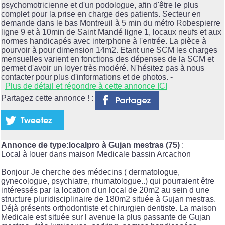
psychomotricienne et d'un podologue, afin d'être le plus
complet pour la prise en charge des patients. Secteur en
demande dans le bas Montreuil à 5 min du métro Robespierre
ligne 9 et à 10min de Saint Mandé ligne 1, locaux neufs et aux
normes handicapés avec interphone à l'entrée. La pièce à
pourvoir à pour dimension 14m2. Etant une SCM les charges
mensuelles varient en fonctions des dépenses de la SCM et
permet d'avoir un loyer très modéré. N'hésitez pas à nous
contacter pour plus d'informations et de photos. -
Plus de détail et répondre à cette annonce ICI
Partagez cette annonce ! :
Annonce de type:localpro à Gujan mestras (75)
:
Local à louer dans maison Medicale bassin Arcachon
Bonjour Je cherche des médecins ( dermatologue,
gynecologue, psychiatre, rhumatologue..) qui pourraient être
intéressés par la location d'un local de 20m2 au sein d une
structure pluridisciplinaire de 180m2 située à Gujan mestras.
Déjà présents orthodontiste et chirurgien dentiste. La maison
Medicale est située sur l avenue la plus passante de Gujan