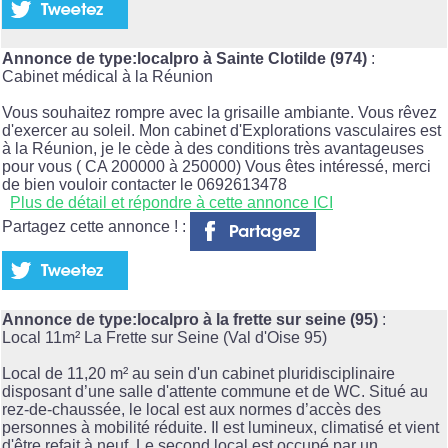
Annonce de type:localpro à Sainte Clotilde (974)
:
Cabinet médical à la Réunion
Vous souhaitez rompre avec la grisaille ambiante. Vous rêvez
d'exercer au soleil. Mon cabinet d'Explorations vasculaires est
à la Réunion, je le cède à des conditions très avantageuses
pour vous ( CA 200000 à 250000) Vous êtes intéressé, merci
de bien vouloir contacter le 0692613478
Plus de détail et répondre à cette annonce ICI
Partagez cette annonce ! :
Annonce de type:localpro à la frette sur seine (95)
:
Local 11m² La Frette sur Seine (Val d'Oise 95)
Local de 11,20 m² au sein d'un cabinet pluridisciplinaire
disposant d’une salle d'attente commune et de WC. Situé au
rez-de-chaussée, le local est aux normes d’accès des
personnes à mobilité réduite. Il est lumineux, climatisé et vient
d'être refait à neuf. Le second local est occupé par un