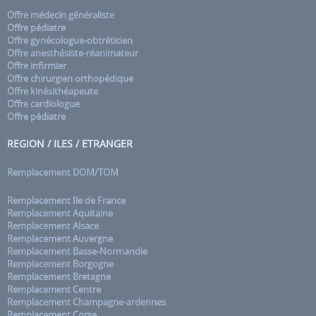
Offre médecin généraliste
Offre pédiatre
Offre gynécologue-obtréticien
Offre anesthésiste-réanimateur
Offre infirmier
Offre chirurgien orthopédique
Offre kinésithéapeute
Offre cardiologue
Offre pédiatre
REGION / ILES / ETRANGER
Remplacement DOM/TOM
Remplacement Ile de France
Remplacement Aquitaine
Remplacement Alsace
Remplacement Auvergne
Remplacement Basse-Normandie
Remplacement Borgogne
Remplacement Bretagne
Remplacement Centre
Remplacement Champagne-ardennes
Remplacement Corse