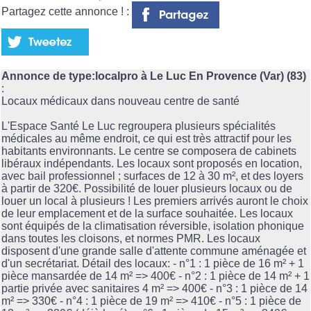
Partagez cette annonce ! :
Annonce de type:localpro à Le Luc En Provence (Var) (83)
:
Locaux médicaux dans nouveau centre de santé
L'Espace Santé Le Luc regroupera plusieurs spécialités
médicales au même endroit, ce qui est très attractif pour les
habitants environnants. Le centre se composera de cabinets
libéraux indépendants. Les locaux sont proposés en location,
avec bail professionnel ; surfaces de 12 à 30 m², et des loyers
à partir de 320€. Possibilité de louer plusieurs locaux ou de
louer un local à plusieurs ! Les premiers arrivés auront le choix
de leur emplacement et de la surface souhaitée. Les locaux
sont équipés de la climatisation réversible, isolation phonique
dans toutes les cloisons, et normes PMR. Les locaux
disposent d'une grande salle d'attente commune aménagée et
d'un secrétariat. Détail des locaux: - n°1 : 1 pièce de 16 m² + 1
pièce mansardée de 14 m² => 400€ - n°2 : 1 pièce de 14 m² + 1
partie privée avec sanitaires 4 m² => 400€ - n°3 : 1 pièce de 14
m² => 330€ - n°4 : 1 pièce de 19 m² => 410€ - n°5 : 1 pièce de