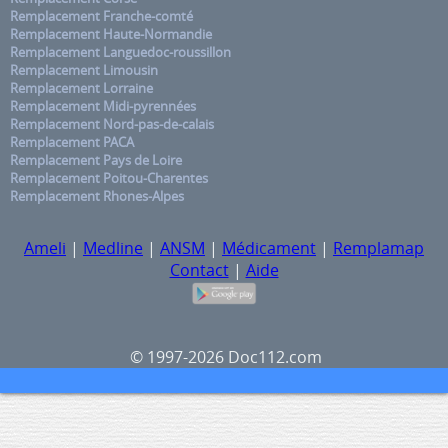
Remplacement Franche-comté
Remplacement Haute-Normandie
Remplacement Languedoc-roussillon
Remplacement Limousin
Remplacement Lorraine
Remplacement Midi-pyrennées
Remplacement Nord-pas-de-calais
Remplacement PACA
Remplacement Pays de Loire
Remplacement Poitou-Charentes
Remplacement Rhones-Alpes
Ameli
|
Medline
|
ANSM
|
Médicament
|
Remplamap
Contact
|
Aide
© 1997-2026 Doc112.com