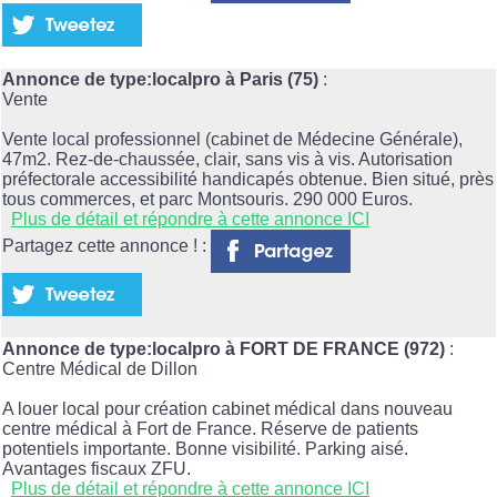
Annonce de type:localpro à Paris (75)
:
Vente
Vente local professionnel (cabinet de Médecine Générale),
47m2. Rez-de-chaussée, clair, sans vis à vis. Autorisation
préfectorale accessibilité handicapés obtenue. Bien situé, près
tous commerces, et parc Montsouris. 290 000 Euros.
Plus de détail et répondre à cette annonce ICI
Partagez cette annonce ! :
Annonce de type:localpro à FORT DE FRANCE (972)
:
Centre Médical de Dillon
A louer local pour création cabinet médical dans nouveau
centre médical à Fort de France. Réserve de patients
potentiels importante. Bonne visibilité. Parking aisé.
Avantages fiscaux ZFU.
Plus de détail et répondre à cette annonce ICI