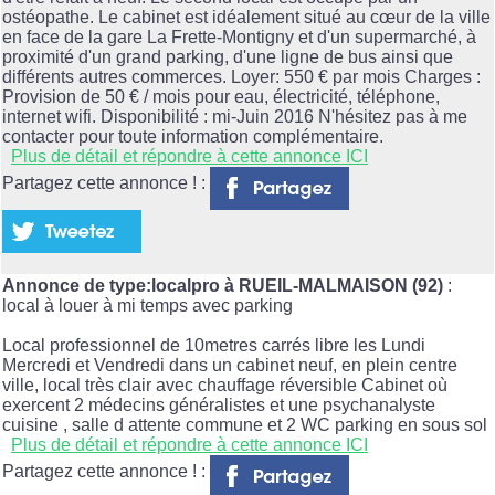
ostéopathe. Le cabinet est idéalement situé au cœur de la ville
en face de la gare La Frette-Montigny et d'un supermarché, à
proximité d'un grand parking, d'une ligne de bus ainsi que
différents autres commerces. Loyer: 550 € par mois Charges :
Provision de 50 € / mois pour eau, électricité, téléphone,
internet wifi. Disponibilité : mi-Juin 2016 N'hésitez pas à me
contacter pour toute information complémentaire.
Plus de détail et répondre à cette annonce ICI
Partagez cette annonce ! :
Annonce de type:localpro à RUEIL-MALMAISON (92)
:
local à louer à mi temps avec parking
Local professionnel de 10metres carrés libre les Lundi
Mercredi et Vendredi dans un cabinet neuf, en plein centre
ville, local très clair avec chauffage réversible Cabinet où
exercent 2 médecins généralistes et une psychanalyste
cuisine , salle d attente commune et 2 WC parking en sous sol
Plus de détail et répondre à cette annonce ICI
Partagez cette annonce ! :