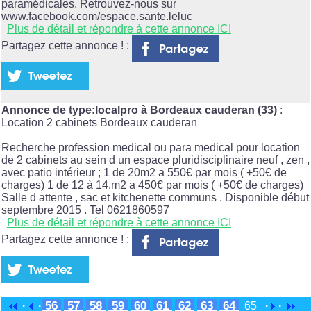
paramédicales. Retrouvez-nous sur
www.facebook.com/espace.sante.leluc
Plus de détail et répondre à cette annonce ICI
Partagez cette annonce ! :
Annonce de type:localpro à Bordeaux cauderan (33)
:
Location 2 cabinets Bordeaux cauderan
Recherche profession medical ou para medical pour location
de 2 cabinets au sein d un espace pluridisciplinaire neuf , zen ,
avec patio intérieur ; 1 de 20m2 a 550€ par mois ( +50€ de
charges) 1 de 12 à 14,m2 a 450€ par mois ( +50€ de charges)
Salle d attente , sac et kitchenette communs . Disponible début
septembre 2015 . Tel 0621860597
Plus de détail et répondre à cette annonce ICI
Partagez cette annonce ! :
56
57
58
59
60
61
62
63
64
·
·
65
·
·