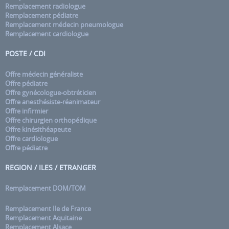
Remplacement radiologue
Remplacement pédiatre
Remplacement médecin pneumologue
Remplacement cardiologue
POSTE / CDI
Offre médecin généraliste
Offre pédiatre
Offre gynécologue-obtréticien
Offre anesthésiste-réanimateur
Offre infirmier
Offre chirurgien orthopédique
Offre kinésithéapeute
Offre cardiologue
Offre pédiatre
REGION / ILES / ETRANGER
Remplacement DOM/TOM
Remplacement Ile de France
Remplacement Aquitaine
Remplacement Alsace