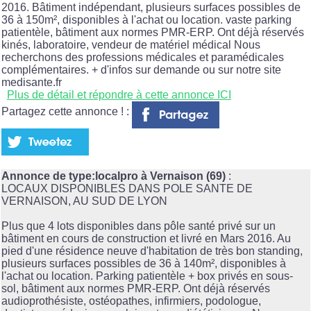
2016. Bâtiment indépendant, plusieurs surfaces possibles de
36 à 150m², disponibles à l'achat ou location. vaste parking
patientèle, bâtiment aux normes PMR-ERP. Ont déjà réservés
kinés, laboratoire, vendeur de matériel médical Nous
recherchons des professions médicales et paramédicales
complémentaires. + d'infos sur demande ou sur notre site
medisante.fr
Plus de détail et répondre à cette annonce ICI
Partagez cette annonce ! :
Annonce de type:localpro à Vernaison (69)
:
LOCAUX DISPONIBLES DANS POLE SANTE DE
VERNAISON, AU SUD DE LYON
Plus que 4 lots disponibles dans pôle santé privé sur un
bâtiment en cours de construction et livré en Mars 2016. Au
pied d'une résidence neuve d'habitation de très bon standing,
plusieurs surfaces possibles de 36 à 140m², disponibles à
l'achat ou location. Parking patientèle + box privés en sous-
sol, bâtiment aux normes PMR-ERP. Ont déjà réservés
audioprothésiste, ostéopathes, infirmiers, podologue,