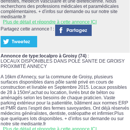
dentistes, médecin vasculaire et une diététicienne. Nous
recherchons des professions médicales et paramédicales
complémentaires. + d'infos sur demande ou sur notre site
medisante.fr
Plus de détail et répondre à cette annonce ICI
Partagez cette annonce ! :
Annonce de type:localpro à Groisy (74)
:
LOCAUX DISPONIBLES DANS POLE SANTE DE GROISY
PROXIMITÉ ANNECY
A 16km d'Annecy, sur la commune de Groisy, plusieurs
surfaces disponibles dans pôle santé privé en cours de
construction et livrable en Septembre 2015. Locaux possibles
de 28 à 150m²,achat ou location, livrés brut de béton ou
aménagés selon les besoins de chaque praticien. Vaste
parking extérieur pour la patientèle, bâtiment aux normes ERP
et PMR dans l'esprit des fermes savoyardes. Ont déjà réservés
médecins généralistes, dentiste, ostéopathe et infirmier.Plus
que quelques lots disponibles. + d'infos sur demande ou sur
notre site medisante.fr
Plus de détail et répondre à cette annonce ICI