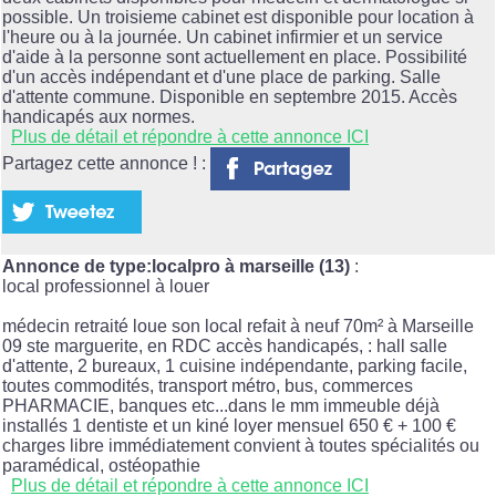
possible. Un troisieme cabinet est disponible pour location à
l'heure ou à la journée. Un cabinet infirmier et un service
d'aide à la personne sont actuellement en place. Possibilité
d'un accès indépendant et d'une place de parking. Salle
d'attente commune. Disponible en septembre 2015. Accès
handicapés aux normes.
Plus de détail et répondre à cette annonce ICI
Partagez cette annonce ! :
Annonce de type:localpro à marseille (13)
:
local professionnel à louer
médecin retraité loue son local refait à neuf 70m² à Marseille
09 ste marguerite, en RDC accès handicapés, : hall salle
d'attente, 2 bureaux, 1 cuisine indépendante, parking facile,
toutes commodités, transport métro, bus, commerces
PHARMACIE, banques etc...dans le mm immeuble déjà
installés 1 dentiste et un kiné loyer mensuel 650 € + 100 €
charges libre immédiatement convient à toutes spécialités ou
paramédical, ostéopathie
Plus de détail et répondre à cette annonce ICI