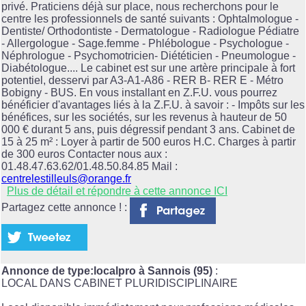
privé. Praticiens déjà sur place, nous recherchons pour le
centre les professionnels de santé suivants : Ophtalmologue -
Dentiste/ Orthodontiste - Dermatologue - Radiologue Pédiatre
- Allergologue - Sage.femme - Phlébologue - Psychologue -
Néphrologue - Psychomotricien- Diététicien - Pneumologue -
Diabétologue.... Le cabinet est sur une artère principale à fort
potentiel, desservi par A3-A1-A86 - RER B- RER E - Métro
Bobigny - BUS. En vous installant en Z.F.U. vous pourrez
bénéficier d'avantages liés à la Z.F.U. à savoir : - Impôts sur les
bénéfices, sur les sociétés, sur les revenus à hauteur de 50
000 € durant 5 ans, puis dégressif pendant 3 ans. Cabinet de
15 à 25 m² : Loyer à partir de 500 euros H.C. Charges à partir
de 300 euros Contacter nous aux :
01.48.47.63.62/01.48.50.84.85 Mail :
centrelestilleuls@orange.fr
Plus de détail et répondre à cette annonce ICI
Partagez cette annonce ! :
Annonce de type:localpro à Sannois (95)
:
LOCAL DANS CABINET PLURIDISCIPLINAIRE