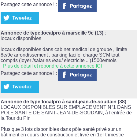
Partagez cette annonce ! :
Annonce de type:localpro à marseille 9e (13)
:
locaux disponibles
locaux disponibles dans cabinet medical de groupe , limite
8e/9e arrondissement , parking facile, charge SCM tout
compris (loyer /salaries /eau/ electricite ...)1500e/mois
Plus de détail et répondre à cette annonce ICI
Partagez cette annonce ! :
Annonce de type:localpro à saint-jean-de-soudain (38)
:
LOCAUX DISPONIBLES SUR EMPLACEMENT N°1 DANS
POLE SANTE DE SAINT-JEAN-DE-SOUDAIN, à l'entrée de
la Tour du Pin
Plus que 3 lots disponibles dans pôle santé privé sur un
bâtiment en cours de construction et livré en 1er trimestre