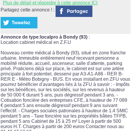
Plus de détail et répondre à cette annonce ICI
Partagez cette annonce ! :
Annonce de type:localpro à Bondy (93)
:
Location cabinet médical en Z.F.U
Nouveau centre médical à Bondy (93), situé en zone franche
urbaine. Immeuble entièrement neuf recevant personne a
mobilité réduite, accueil, ascenseur, salle d'attente, parking
privé. Praticiens déjà sur place, le cabinet est sur une artère
principale à fort potentiel, desservi par A3-A1-A86 - RER B-
RER E - Métro Bobigny - BUS. En vous installant en ZFU vous
pourrez bénéficier d'avantages liés à la ZFU à savoir : - Impôts
sur les bénéfices, sur les sociétés, sur les revenus à hauteur
de 50 000 € durant 5 ans, puis dégressif pendant 3 ans. -
Cotisation foncière des entreprises CFE, à hauteur de 77 089
€ pendant 5 ans ensuite dégressif pendant 9 ans suivant
l'effectif. - Charges sociales patronales à hauteur de 1.4 SMIC
pendant 5 ans - Taxe foncière sur les propriétés bâties TFPB,
pendant 5 ans Cabinet de 15 à 25 m² Loyer à partir de 500
euros H.T. Charges à partir de 200 euros Contacter nous au