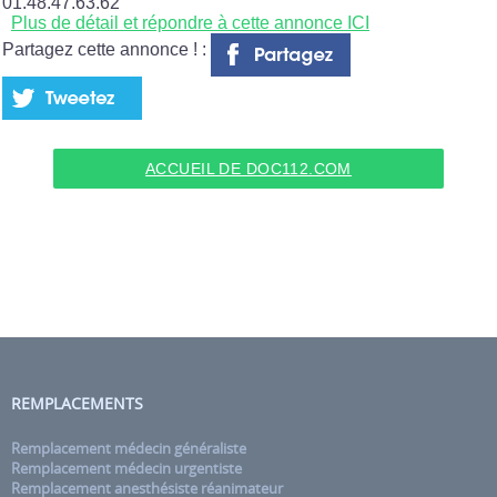
01.48.47.63.62
Plus de détail et répondre à cette annonce ICI
Partagez cette annonce ! :
ACCUEIL DE DOC112.COM
REMPLACEMENTS
Remplacement médecin généraliste
Remplacement médecin urgentiste
Remplacement anesthésiste réanimateur