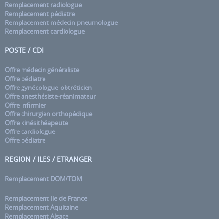
Remplacement radiologue
Remplacement pédiatre
Remplacement médecin pneumologue
Remplacement cardiologue
POSTE / CDI
Offre médecin généraliste
Offre pédiatre
Offre gynécologue-obtréticien
Offre anesthésiste-réanimateur
Offre infirmier
Offre chirurgien orthopédique
Offre kinésithéapeute
Offre cardiologue
Offre pédiatre
REGION / ILES / ETRANGER
Remplacement DOM/TOM
Remplacement Ile de France
Remplacement Aquitaine
Remplacement Alsace