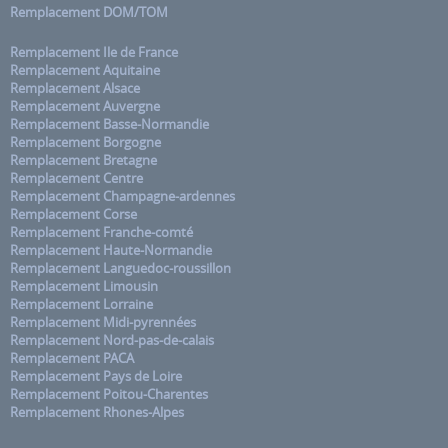
Remplacement DOM/TOM
Remplacement Ile de France
Remplacement Aquitaine
Remplacement Alsace
Remplacement Auvergne
Remplacement Basse-Normandie
Remplacement Borgogne
Remplacement Bretagne
Remplacement Centre
Remplacement Champagne-ardennes
Remplacement Corse
Remplacement Franche-comté
Remplacement Haute-Normandie
Remplacement Languedoc-roussillon
Remplacement Limousin
Remplacement Lorraine
Remplacement Midi-pyrennées
Remplacement Nord-pas-de-calais
Remplacement PACA
Remplacement Pays de Loire
Remplacement Poitou-Charentes
Remplacement Rhones-Alpes