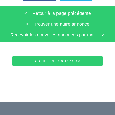
< Retour à la page précédente
< Trouver une autre annonce
Recevoir les nouvelles annonces par mail >
ACCUEIL DE DOC112.COM