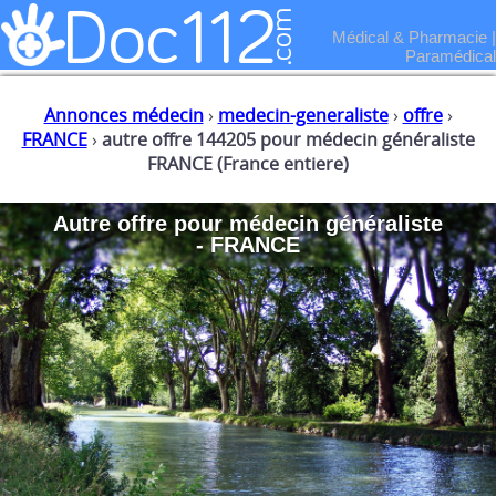
Médical & Pharmacie
|
Paramédical
Annonces médecin
›
medecin-generaliste
›
offre
›
FRANCE
›
autre offre 144205 pour médecin généraliste
FRANCE (France entiere)
Autre offre
pour
médecin généraliste
- FRANCE