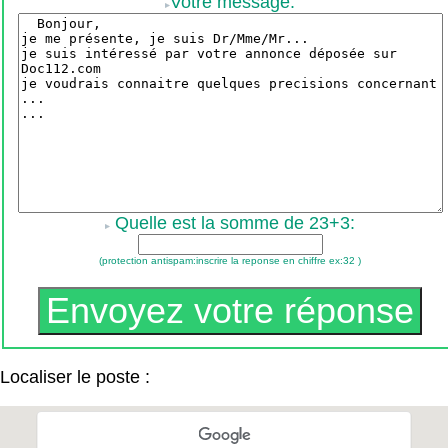
Votre message:
Quelle est la somme de 23+3:
(protection antispam:inscrire la reponse en chiffre ex:32 )
Localiser le poste :