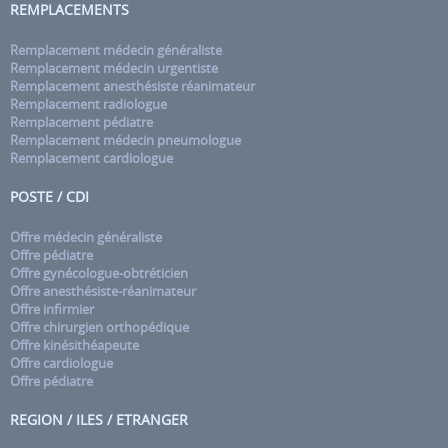
REMPLACEMENTS
Remplacement médecin généraliste
Remplacement médecin urgentiste
Remplacement anesthésiste réanimateur
Remplacement radiologue
Remplacement pédiatre
Remplacement médecin pneumologue
Remplacement cardiologue
POSTE / CDI
Offre médecin généraliste
Offre pédiatre
Offre gynécologue-obtréticien
Offre anesthésiste-réanimateur
Offre infirmier
Offre chirurgien orthopédique
Offre kinésithéapeute
Offre cardiologue
Offre pédiatre
REGION / ILES / ETRANGER