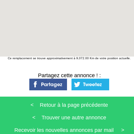
Ce remplacement se trouve approximativement à 9,072.00 Km de votre position actuelle.
Partagez cette annonce ! :
< Retour à la page précédente
< Trouver une autre annonce
Recevoir les nouvelles annonces par mail >