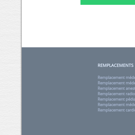
REMPLACEMENTS
Remplacement médec
Remplacement médec
Remplacement anest
Remplacement radio
Remplacement pédia
Remplacement méde
Remplacement cardi