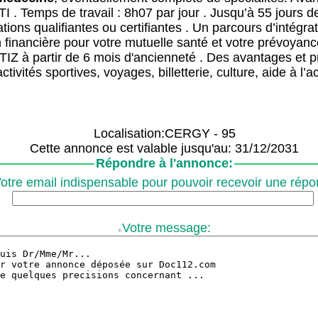
TI . Temps de travail : 8h07 par jour . Jusqu’à 55 jours
tions qualifiantes ou certifiantes . Un parcours d’intégra
n financière pour votre mutuelle santé et votre prévoyance
IZ à partir de 6 mois d'ancienneté . Des avantages et p
activités sportives, voyages, billetterie, culture, aide à l
Localisation:CERGY - 95
Cette annonce est valable jusqu'au: 31/12/2031
Répondre à l'annonce:
otre email indispensable pour pouvoir recevoir une répo
Votre message: