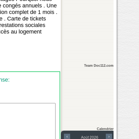
 de congés annuels . Une
tion complet de 1 mois .
 . Carte de tickets
restations sociales
’accès au logement
Team Doc112.com
nse:
Calendrier