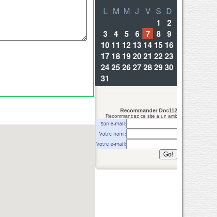
Recommander Doc112
Recommandez ce site a un ami:
Son e-mail:
Votre nom :
Votre e-mail: