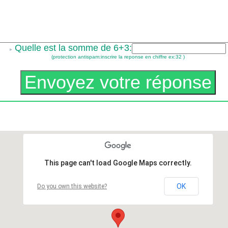
Quelle est la somme de 6+3:
(protection antispam:inscrire la reponse en chiffre ex:32 )
This page can't load Google Maps correctly.
OK
Do you own this website?