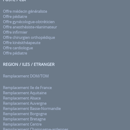
Offre médecin généraliste
Offre pédiatre
Offre gynécologue-obtréticien
Offre anesthésiste-réanimateur
Offre infirmier
Offre chirurgien orthopédique
Offre kinésithéapeute
Offre cardiologue
Offre pédiatre
REGION / ILES / ETRANGER
Remplacement DOM/TOM
Remplacement Ile de France
Remplacement Aquitaine
Remplacement Alsace
Remplacement Auvergne
Remplacement Basse-Normandie
Remplacement Borgogne
Remplacement Bretagne
Remplacement Centre
Remplacement Champagne-ardennes