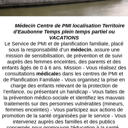
Médecin Centre de PMI localisation Territoire
d'Eaubonne Temps plein temps partiel ou
VACATIONS
Le Service de PMI et de planification familiale, placé
sous la responsabilité d’un
médecin
, assure une
mission de sensibilisation, de prévention et de suivi
auprès des femmes enceintes, des parents et des
enfants âgés de 0 à 6 ans. Mission - Vous réalisez des
consultations
médical
e
s dans les centres de PMI et
de Planification Familiale - Vous organisez la prise en
charge des enfants relevant de la protection de
l’enfance, ou présentant un handicap - Vous faites de
la prévention médico-sociale et identifiez les mauvais
traitements sur des personnes vulnérables (mineurs,
femmes enceintes) - Vous participez aux actions de
promotion de la santé organisées par le service - Vous
intervenez auprès des familles et des publics
concernés pour promouvoir l'éducation à la santé -