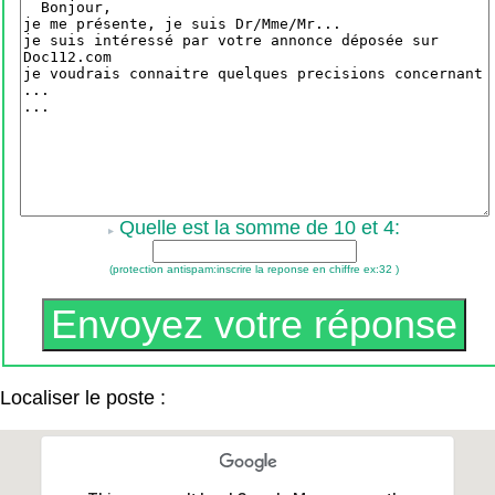
Quelle est la somme de 10 et 4:
(protection antispam:inscrire la reponse en chiffre ex:32 )
Localiser le poste :