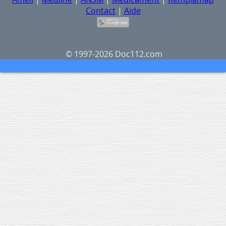
Contact
|
Aide
© 1997-2026 Doc112.com