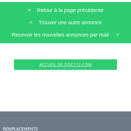
< Retour à la page précédente
< Trouver une autre annonce
Recevoir les nouvelles annonces par mail >
ACCUEIL DE DOC112.COM
REMPLACEMENTS