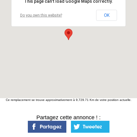
This page can't load Google Maps correctly.
OK
Do you own this website?
Ce remplacement se trouve approximativement à 9,729.71 Km de votre position actuelle.
Partagez cette annonce ! :