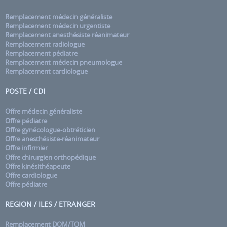
Remplacement médecin généraliste
Remplacement médecin urgentiste
Remplacement anesthésiste réanimateur
Remplacement radiologue
Remplacement pédiatre
Remplacement médecin pneumologue
Remplacement cardiologue
POSTE / CDI
Offre médecin généraliste
Offre pédiatre
Offre gynécologue-obtréticien
Offre anesthésiste-réanimateur
Offre infirmier
Offre chirurgien orthopédique
Offre kinésithéapeute
Offre cardiologue
Offre pédiatre
REGION / ILES / ETRANGER
Remplacement DOM/TOM