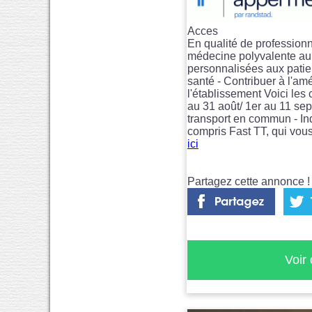
Acces
En qualité de professionn
médecine polyvalente au 
personnalisées aux patien
santé - Contribuer à l'am
l'établissement Voici les 
au 31 août/ 1er au 11 sept
transport en commun - In
compris Fast TT, qui vous
ici
Partagez cette annonce ! 
Voir