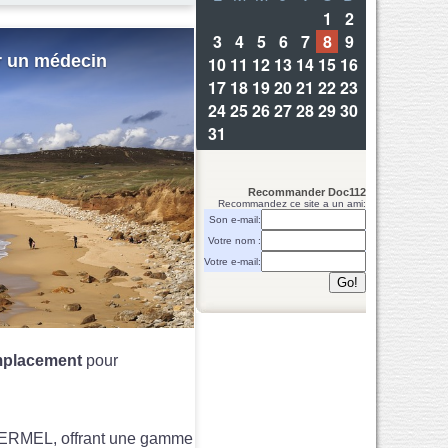
r un médecin
Recommander Doc112
Recommandez ce site a un ami:
Son e-mail:
Votre nom :
Votre e-mail:
placement
pour
LOERMEL, offrant une gamme