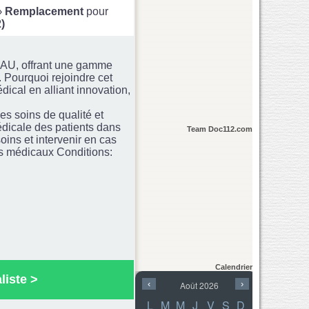
›
Remplacement
pour
)
LLAU, offrant une gamme
. Pourquoi rejoindre cet
ical en alliant innovation,
es soins de qualité et
édicale des patients dans
Team Doc112.com
soins et intervenir en cas
ers médicaux Conditions:
Calendrier
liste
>