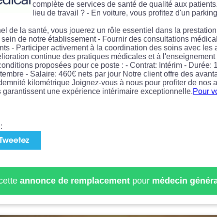
complète de services de santé de qualité aux patient
lieu de travail ? - En voiture, vous profitez d'un parking
el de la santé, vous jouerez un rôle essentiel dans la prestatio
sein de notre établissement - Fournir des consultations médica
ts - Participer activement à la coordination des soins avec les 
élioration continue des pratiques médicales et à l'enseignement
conditions proposées pour ce poste : - Contrat: Intérim - Durée: 13
embre - Salaire: 460€ nets par jour Notre client offre des avantag
demnité kilométrique Joignez-vous à nous pour profiter de nos a
 garantissent une expérience intérimaire exceptionnelle.
Pour vo
:
 cette
annonce de remplacement
pour
médecin généra