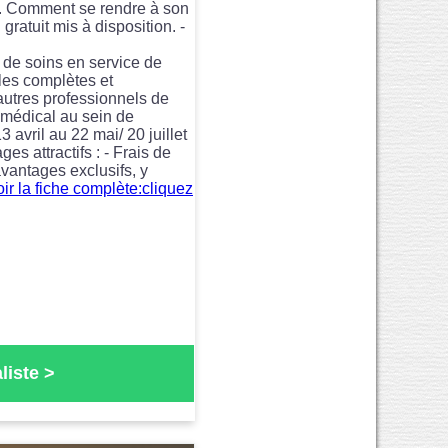
s. Comment se rendre à son
 gratuit mis à disposition. -
n de soins en service de
les complètes et
autres professionnels de
 médical au sein de
 avril au 22 mai/ 20 juillet
es attractifs : - Frais de
vantages exclusifs, y
ir la fiche complète:cliquez
liste
>