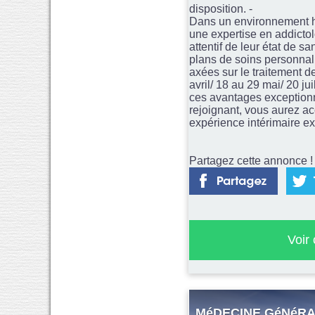
disposition. -
Dans un environnement ho
une expertise en addictol
attentif de leur état de 
plans de soins personnali
axées sur le traitement de
avril/ 18 au 29 mai/ 20 j
ces avantages exceptionn
rejoignant, vous aurez a
expérience intérimaire ex
Partagez cette annonce ! 
Voir
MéDECINE GéNéRALE