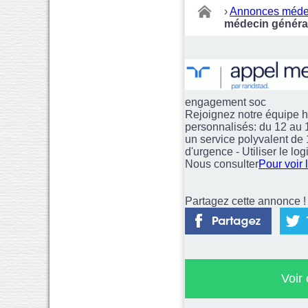
›
Annonces méde
médecin général
engagement soc
Rejoignez notre équipe ho
personnalisés: du 12 au 
un service polyvalent de 1
d'urgence - Utiliser le l
Nous consulter
Pour voir 
Partagez cette annonce ! 
Voir