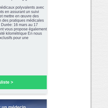
 médicaux polyvalents avec
ts en assurant un suivi
r et mettre en œuvre des
on des pratiques médicales
 - Durée: 16 mars au 17
lient vous propose également
ité kilométrique En nous
xclusifs pour une
liste
>
r un médecin