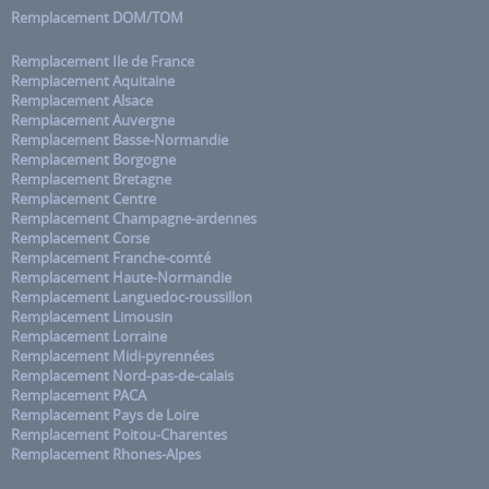
Remplacement DOM/TOM
Remplacement Ile de France
Remplacement Aquitaine
Remplacement Alsace
Remplacement Auvergne
Remplacement Basse-Normandie
Remplacement Borgogne
Remplacement Bretagne
Remplacement Centre
Remplacement Champagne-ardennes
Remplacement Corse
Remplacement Franche-comté
Remplacement Haute-Normandie
Remplacement Languedoc-roussillon
Remplacement Limousin
Remplacement Lorraine
Remplacement Midi-pyrennées
Remplacement Nord-pas-de-calais
Remplacement PACA
Remplacement Pays de Loire
Remplacement Poitou-Charentes
Remplacement Rhones-Alpes