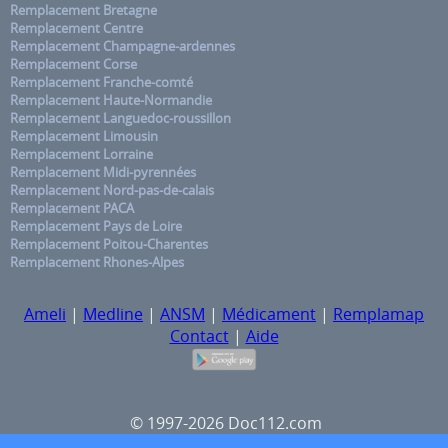
Remplacement Bretagne
Remplacement Centre
Remplacement Champagne-ardennes
Remplacement Corse
Remplacement Franche-comté
Remplacement Haute-Normandie
Remplacement Languedoc-roussillon
Remplacement Limousin
Remplacement Lorraine
Remplacement Midi-pyrennées
Remplacement Nord-pas-de-calais
Remplacement PACA
Remplacement Pays de Loire
Remplacement Poitou-Charentes
Remplacement Rhones-Alpes
Ameli
|
Medline
|
ANSM
|
Médicament
|
Remplamap
Contact
|
Aide
© 1997-2026 Doc112.com