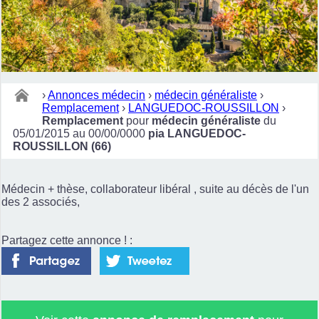
›
Annonces médecin
›
médecin généraliste
›
Remplacement
›
LANGUEDOC-ROUSSILLON
›
Remplacement
pour
médecin généraliste
du
05/01/2015 au 00/00/0000
pia LANGUEDOC-
ROUSSILLON (66)
Médecin + thèse, collaborateur libéral , suite au décès de l'un
des 2 associés,
Partagez cette annonce ! :