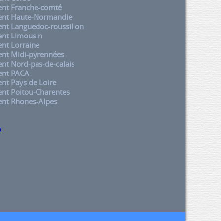
nt Franche-comté
nt Haute-Normandie
t Languedoc-roussillon
nt Limousin
nt Lorraine
nt Midi-pyrennées
t Nord-pas-de-calais
nt PACA
t Pays de Loire
nt Poitou-Charentes
nt Rhones-Alpes
p