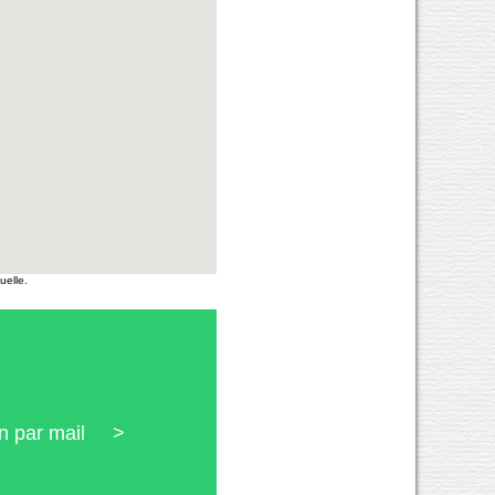
uelle.
ion par mail >