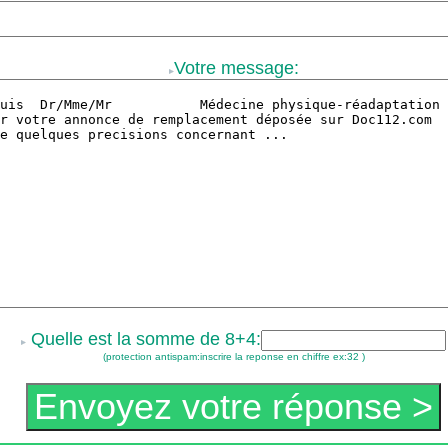
Votre message:
Quelle est la somme de 8+4:
(protection antispam:inscrire la reponse en chiffre ex:32 )