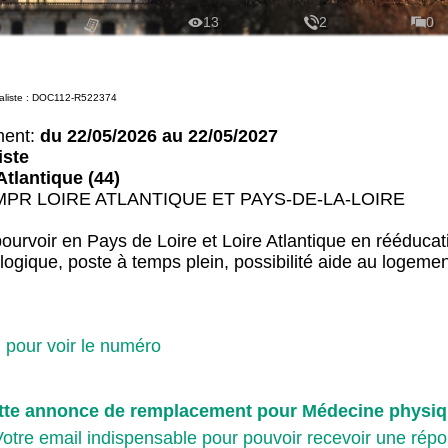
13
2
0
aliste : DOC112-R522374
ment:
du 22/05/2026 au 22/05/2027
iste
Atlantique (44)
MPR LOIRE ATLANTIQUE ET PAYS-DE-LA-LOIRE
voir en Pays de Loire et Loire Atlantique en rééducat
ogique, poste à temps plein, possibilité aide au logemen
i pour voir le numéro
tte annonce de remplacement pour Médecine physiqu
otre email indispensable pour pouvoir recevoir une répo