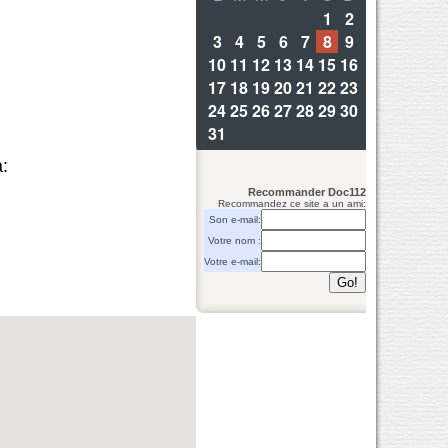
:
Recommander Doc112
Recommandez ce site a un ami:
Son e-mail:
Votre nom :
Votre e-mail: