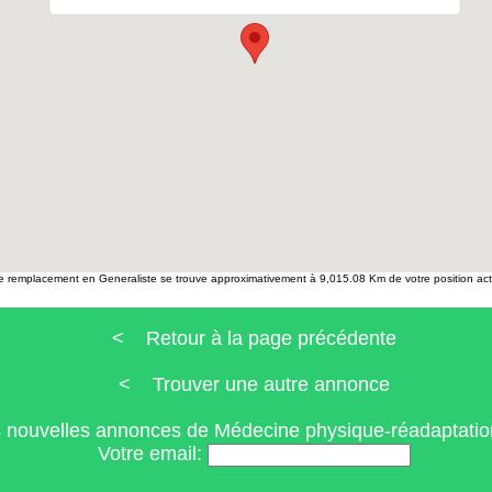
e remplacement en Generaliste se trouve approximativement à 9,015.08 Km de votre position act
< Retour à la page précédente
< Trouver une autre annonce
s nouvelles annonces de Médecine physique-réadaptat
Votre email: