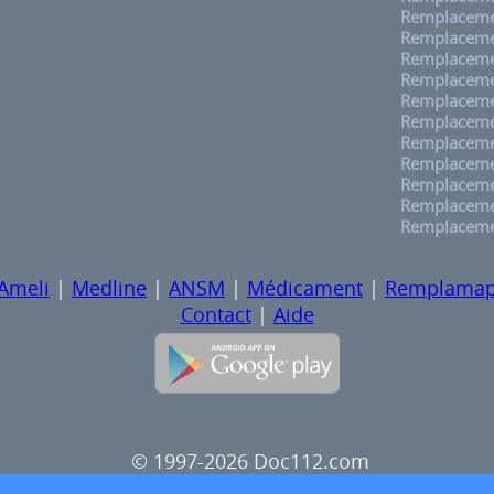
Remplaceme
Remplaceme
Remplacemen
Remplaceme
Remplaceme
Remplaceme
Remplacemen
Remplaceme
Remplacemen
Remplaceme
Remplaceme
Ameli
|
Medline
|
ANSM
|
Médicament
|
Remplama
Contact
|
Aide
© 1997-2026 Doc112.com