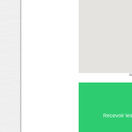
C
Recevoir le