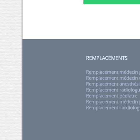
REMPLACEMENTS
Remplacement médecin g
Remplacement médecin u
Remplacement anesthési
Remplacement radiolog
Remplacement pédiatre
Remplacement médecin
Remplacement cardiolog