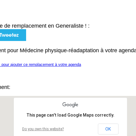
e de remplacement en Generaliste ! :
nt pour Médecine physique-réadaptation à votre agenda
i pour ajouter ce remplacement à votre agenda
ment:
This page can't load Google Maps correctly.
OK
Do you own this website?