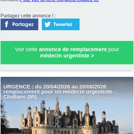
Partagez cette annonce ! :
Voir cette
annonce de remplacement
pour
médecin urgentiste
>
URGENCE : du 20/04/2026 au 20/08/2026
remplacement pour un médecin urgentiste -
Challans (85)