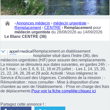
›
Annonces médecin
›
médecin urgentiste
›
Remplacement
›
CENTRE
›
Remplacement
pour
médecin urgentiste
du 28/08/2026 au 14/09/2026
Le Blanc CENTRE (36)
Remplacement un établissement
hospitalier situé dans l'Indre (36), des
médecins urgentistes (H/F) pour assurer des remplacements.
La mission se déroulera aux dates suivantes, en gardes 24h : -
Le 5 mai ; - Les 3, 6, 8, 11, 16 et 25 juillet ; - Les 1, 14, 15, 20,
21, 22, 24, 26, 28 et 29 août. Activité : Vous intégrerez le
Service d'Accueil des Urgences. Conditions de la mission : -
Rémunération : nous consulter - Mise à disposition d'une
chambre au sein de l'établissement. - Prise en charge des frais
de déplacements.
Pour voir la fiche complète:cliquez ici
Partagez cette annonce ! :