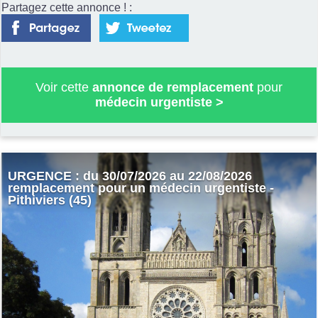
Partagez cette annonce ! :
Voir cette
annonce de remplacement
pour
médecin urgentiste
>
URGENCE : du 30/07/2026 au 22/08/2026
remplacement pour un médecin urgentiste -
Pithiviers (45)