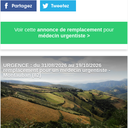
Voir cette
annonce de remplacement
pour
médecin urgentiste
>
URGENCE : du 31/08/2026 au 19/10/2026
remplacement pour un médecin urgentiste -
Montauban (82)