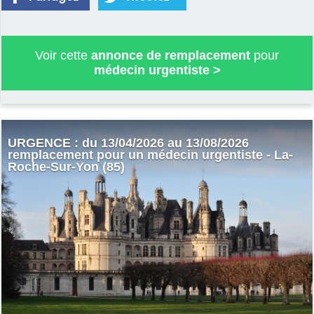
Voir cette
annonce de remplacement
pour
médecin urgentiste
>
URGENCE : du 13/04/2026 au 13/08/2026
remplacement pour un médecin urgentiste - La-
Roche-Sur-Yon (85)