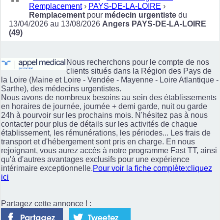
Remplacement
›
PAYS-DE-LA-LOIRE
›
Remplacement
pour
médecin urgentiste
du
13/04/2026 au 13/08/2026
Angers PAYS-DE-LA-LOIRE
(49)
Nous recherchons pour le compte de nos
clients situés dans la Région des Pays de
la Loire (Maine et Loire - Vendée - Mayenne - Loire Atlantique -
Sarthe), des médecins urgentistes.
Nous avons de nombreux besoins au sein des établissements
en horaires de journée, journée + demi garde, nuit ou garde
24h à pourvoir sur les prochains mois. N'hésitez pas à nous
contacter pour plus de détails sur les activités de chaque
établissement, les rémunérations, les périodes... Les frais de
transport et d'hébergement sont pris en charge. En nous
rejoignant, vous aurez accès à notre programme Fast TT, ainsi
qu'à d'autres avantages exclusifs pour une expérience
intérimaire exceptionnelle.
Pour voir la fiche complète:cliquez
ici
Partagez cette annonce ! :