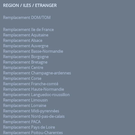
REGION / ILES / ETRANGER
Remplacement DOM/TOM
Remplacement Ile de France
Remplacement Aquitaine
Remplacement Alsace
Remplacement Auvergne
Remplacement Basse-Normandie
Remplacement Borgogne
Remplacement Bretagne
Remplacement Centre
Remplacement Champagne-ardennes
Remplacement Corse
Remplacement Franche-comté
Remplacement Haute-Normandie
Remplacement Languedoc-roussillon
Remplacement Limousin
Remplacement Lorraine
Remplacement Midi-pyrennées
Remplacement Nord-pas-de-calais
Remplacement PACA
Remplacement Pays de Loire
Remplacement Poitou-Charentes