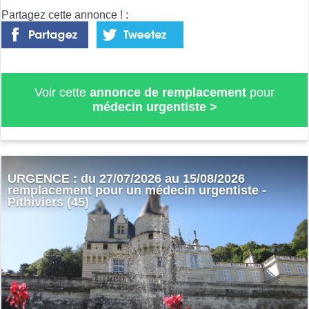
Partagez cette annonce ! :
Voir cette
annonce de remplacement
pour
médecin urgentiste
>
URGENCE : du 27/07/2026 au 15/08/2026
remplacement pour un médecin urgentiste -
Pithiviers (45)