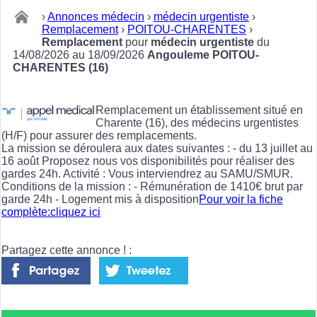
›
Annonces médecin
›
médecin urgentiste
›
Remplacement
›
POITOU-CHARENTES
›
Remplacement
pour
médecin urgentiste
du
14/08/2026 au 18/09/2026
Angouleme POITOU-
CHARENTES (16)
Remplacement un établissement situé en
Charente (16), des médecins urgentistes
(H/F) pour assurer des remplacements.
La mission se déroulera aux dates suivantes : - du 13 juillet au
16 août Proposez nous vos disponibilités pour réaliser des
gardes 24h. Activité : Vous interviendrez au SAMU/SMUR.
Conditions de la mission : - Rémunération de 1410€ brut par
garde 24h - Logement mis à disposition
Pour voir la fiche
complète:cliquez ici
Partagez cette annonce ! :