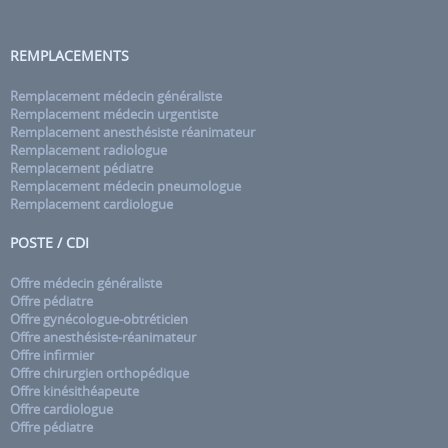
REMPLACEMENTS
Remplacement médecin généraliste
Remplacement médecin urgentiste
Remplacement anesthésiste réanimateur
Remplacement radiologue
Remplacement pédiatre
Remplacement médecin pneumologue
Remplacement cardiologue
POSTE / CDI
Offre médecin généraliste
Offre pédiatre
Offre gynécologue-obtréticien
Offre anesthésiste-réanimateur
Offre infirmier
Offre chirurgien orthopédique
Offre kinésithéapeute
Offre cardiologue
Offre pédiatre