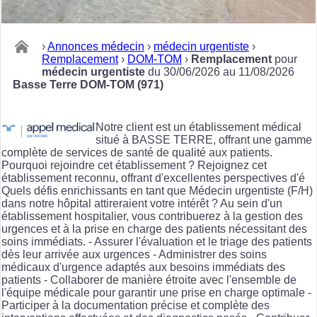
›
Annonces médecin
›
médecin urgentiste
›
Remplacement
›
DOM-TOM
›
Remplacement
pour
médecin urgentiste
du 30/06/2026 au 11/08/2026
Basse Terre DOM-TOM (971)
Notre client est un établissement médical
situé à BASSE TERRE, offrant une gamme
complète de services de santé de qualité aux patients.
Pourquoi rejoindre cet établissement ? Rejoignez cet
établissement reconnu, offrant d'excellentes perspectives d'é
Quels défis enrichissants en tant que Médecin urgentiste (F/H)
dans notre hôpital attireraient votre intérêt ? Au sein d'un
établissement hospitalier, vous contribuerez à la gestion des
urgences et à la prise en charge des patients nécessitant des
soins immédiats. - Assurer l'évaluation et le triage des patients
dès leur arrivée aux urgences - Administrer des soins
médicaux d'urgence adaptés aux besoins immédiats des
patients - Collaborer de manière étroite avec l'ensemble de
l'équipe médicale pour garantir une prise en charge optimale -
Participer à la documentation précise et complète des