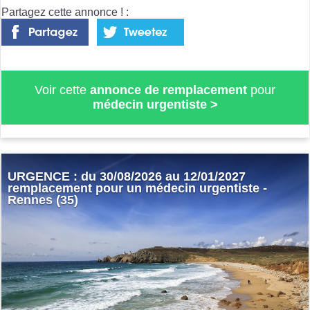
Partagez cette annonce ! :
Voir cette
annonce de remplacement
pour
médecin urgentiste
>
URGENCE : du 30/08/2026 au 12/01/2027
remplacement pour un médecin urgentiste -
Rennes (35)