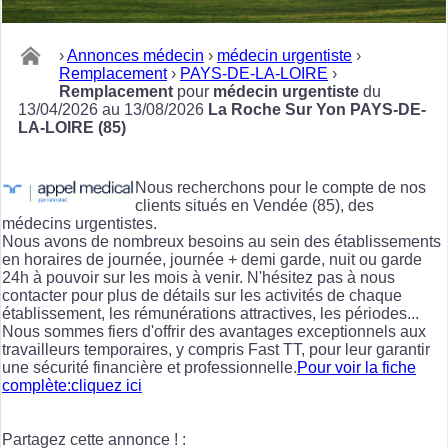
›
Annonces médecin
›
médecin urgentiste
›
Remplacement
›
PAYS-DE-LA-LOIRE
›
Remplacement
pour
médecin urgentiste
du
13/04/2026 au 13/08/2026
La Roche Sur Yon PAYS-DE-
LA-LOIRE (85)
Nous recherchons pour le compte de nos
clients situés en Vendée (85), des
médecins urgentistes.
Nous avons de nombreux besoins au sein des établissements
en horaires de journée, journée + demi garde, nuit ou garde
24h à pouvoir sur les mois à venir. N'hésitez pas à nous
contacter pour plus de détails sur les activités de chaque
établissement, les rémunérations attractives, les périodes...
Nous sommes fiers d'offrir des avantages exceptionnels aux
travailleurs temporaires, y compris Fast TT, pour leur garantir
une sécurité financière et professionnelle.
Pour voir la fiche
complète:cliquez ici
Partagez cette annonce ! :