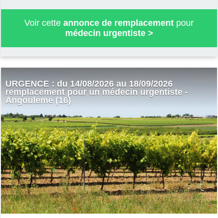
Voir cette
annonce de remplacement
pour
médecin urgentiste
>
URGENCE : du 14/08/2026 au 18/09/2026
remplacement pour un médecin urgentiste -
Angouleme (16)