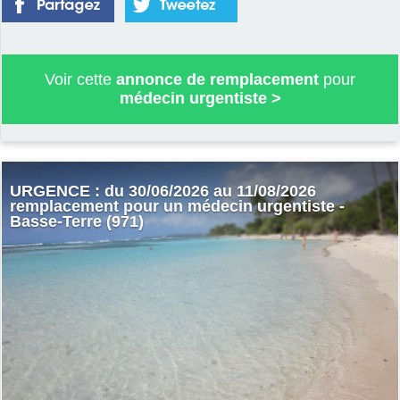
Voir cette
annonce de remplacement
pour
médecin urgentiste
>
URGENCE : du 30/06/2026 au 11/08/2026
remplacement pour un médecin urgentiste -
Basse-Terre (971)