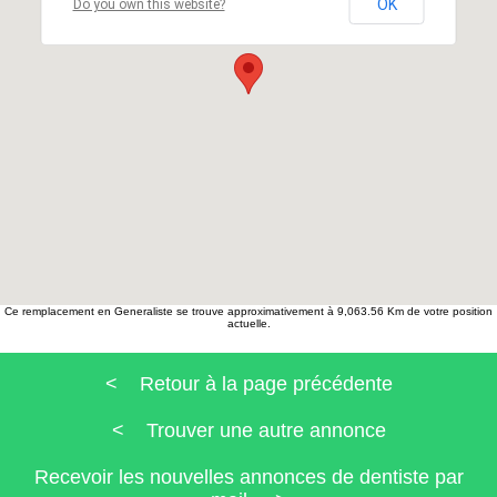
OK
Do you own this website?
Ce remplacement en Generaliste se trouve approximativement à 9,063.56 Km de votre position
actuelle.
< Retour à la page précédente
< Trouver une autre annonce
Recevoir les nouvelles annonces de dentiste par