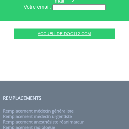
mail >
Votre email:
ACCUEIL DE DOC112.COM
REMPLACEMENTS
Remplacement médecin généraliste
Remplacement médecin urgentiste
Remplacement anesthésiste réanimateur
Remplacement radiologue