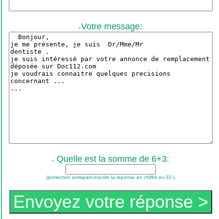
Votre message:
Quelle est la somme de 6+3:
(protection antispam:inscrire la reponse en chiffre ex:32 )