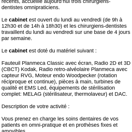
récents, accueille aujourd’hui trois chirurgiens-
dentistes omnipraticiens.
Le
cabinet
est ouvert du lundi au vendredi (de 9h à
12h30 et de 14h à 18h30) et les chirurgiens-dentistes
travaillent du lundi au vendredi sur une base de 4 jours
par semaine.
Le
cabinet
est doté du matériel suivant :
Fauteuil Planmeca Classic avec écran, Radio 2D et 3D
(CBCT) Kodak, Radio retro-alvéolaire Planmeca avec
capteur RVG, Moteur endo Woodpecker (rotation
réciproque et continue), pièces à main, turbines de
qualité et EMS Led, équipements de stérilisation
complet: MELAG (stérilisateur, thermolaveur) et DAC.
Description de votre activité :
Vous prenez en charge les soins dentaires de vos
patients en omni-pratique et en prothèses fixes et
amovibles.