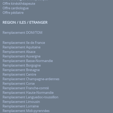
Offre kinésithéapeute
Offre cardiologue
Offre pédiatre
REGION / ILES / ETRANGER
Remplacement DOM/TOM
Remplacement Ile de France
Remplacement Aquitaine
Remplacement Alsace
Remplacement Auvergne
Remplacement Basse-Normandie
Remplacement Borgogne
Remplacement Bretagne
Remplacement Centre
Remplacement Champagne-ardennes
Remplacement Corse
Remplacement Franche-comté
Remplacement Haute-Normandie
Remplacement Languedoc-roussillon
Remplacement Limousin
Remplacement Lorraine
Remplacement Midi-pyrennées