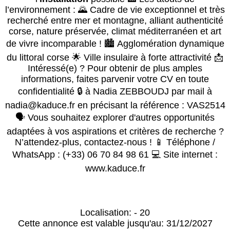
l’environnement : 🌄 Cadre de vie exceptionnel et très
recherché entre mer et montagne, alliant authenticité
corse, nature préservée, climat méditerranéen et art
de vivre incomparable ! 🏙️ Agglomération dynamique
du littoral corse 🌟 Ville insulaire à forte attractivité 📩
Intéressé(e) ? Pour obtenir de plus amples
informations, faites parvenir votre CV en toute
confidentialité 🔒 à Nadia ZEBBOUDJ par mail à
nadia@kaduce.fr en précisant la référence : VAS2514
🗣️ Vous souhaitez explorer d'autres opportunités
adaptées à vos aspirations et critères de recherche ?
N’attendez-plus, contactez-nous ! 📱 Téléphone /
WhatsApp : (+33) 06 70 84 98 61 💻 Site internet :
www.kaduce.fr
Localisation: - 20
Cette annonce est valable jusqu'au: 31/12/2027