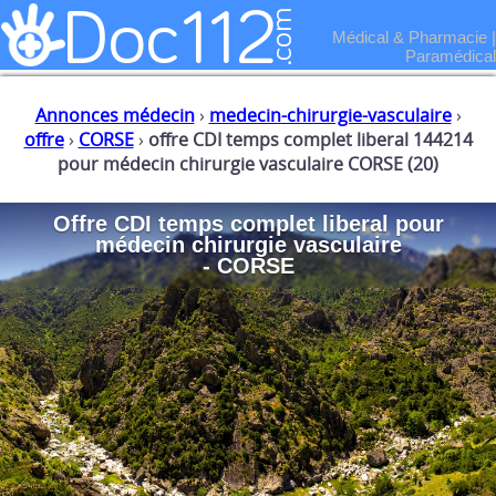
Médical & Pharmacie
|
Paramédical
Annonces médecin
›
medecin-chirurgie-vasculaire
›
offre
›
CORSE
›
offre CDI temps complet liberal 144214
pour médecin chirurgie vasculaire CORSE (20)
Offre CDI temps complet liberal
pour
médecin chirurgie vasculaire
- CORSE