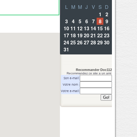
Recommander Doc112
Recommandez ce site a un ami:
Son e-mail:
Votre nom :
Votre e-mail: