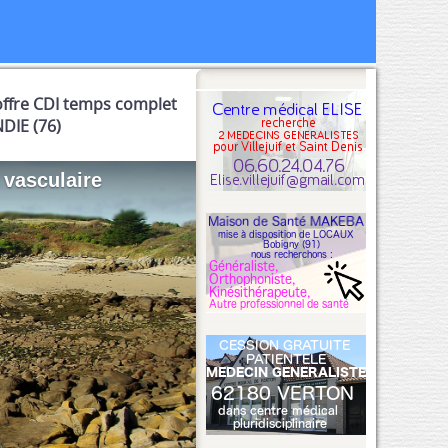
offre CDI temps complet
DIE (76)
 vasculaire