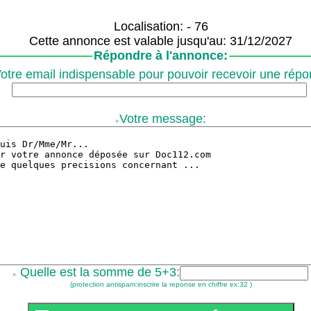
Localisation: - 76
Cette annonce est valable jusqu'au: 31/12/2027
Répondre à l'annonce:
otre email indispensable pour pouvoir recevoir une répo
Votre message:
Quelle est la somme de 5+3:
(protection antispam:inscrire la reponse en chiffre ex:32 )