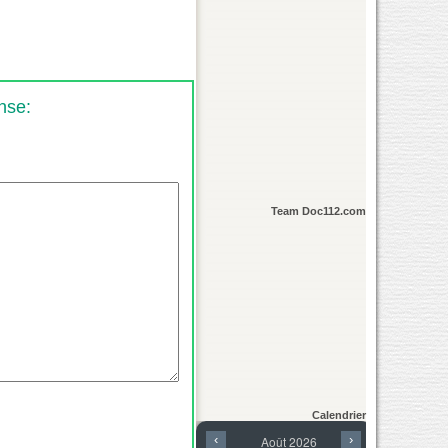
nse:
Team Doc112.com
Calendrier