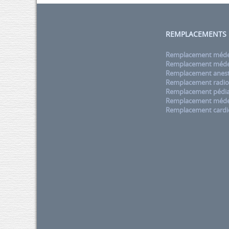
REMPLACEMENTS
Remplacement médec
Remplacement médec
Remplacement anest
Remplacement radio
Remplacement pédia
Remplacement méde
Remplacement cardi