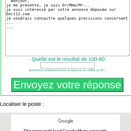
Quelle est le resultat de 100-60:
(protection antispam:inscrire la reponse en chiffre ex:32 )
Localiser le poste :
This page can't load Google Maps correctly.