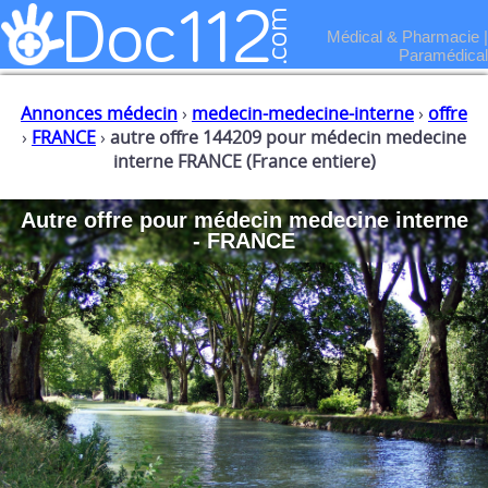
Médical & Pharmacie
|
Paramédical
Annonces médecin
›
medecin-medecine-interne
›
offre
›
FRANCE
›
autre offre 144209 pour médecin medecine
interne FRANCE (France entiere)
Autre offre
pour
médecin medecine interne
- FRANCE