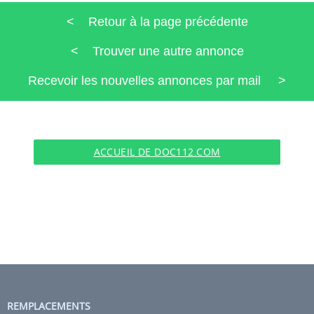
< Retour à la page précédente
< Trouver une autre annonce
Recevoir les nouvelles annonces par mail >
ACCUEIL DE DOC112.COM
REMPLACEMENTS