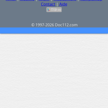
Contact
|
Aide
© 1997-2026 Doc112.com