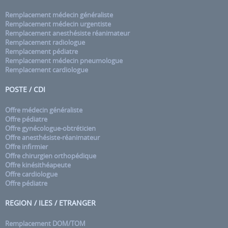
Remplacement médecin généraliste
Remplacement médecin urgentiste
Remplacement anesthésiste réanimateur
Remplacement radiologue
Remplacement pédiatre
Remplacement médecin pneumologue
Remplacement cardiologue
POSTE / CDI
Offre médecin généraliste
Offre pédiatre
Offre gynécologue-obtréticien
Offre anesthésiste-réanimateur
Offre infirmier
Offre chirurgien orthopédique
Offre kinésithéapeute
Offre cardiologue
Offre pédiatre
REGION / ILES / ETRANGER
Remplacement DOM/TOM