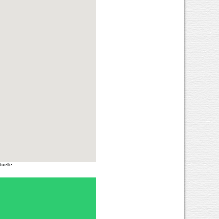
uelle.