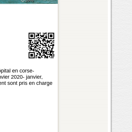
16%
pital en corse-
ier 2020- janvier,
ment sont pris en charge