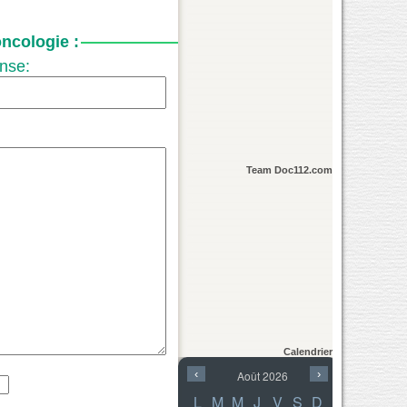
ncologie :
nse:
Team Doc112.com
Calendrier