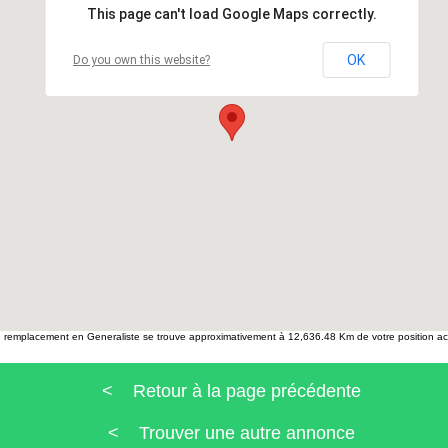
This page can't load Google Maps correctly.
OK
Do you own this website?
 remplacement en Generaliste se trouve approximativement à 12,636.48 Km de votre position act
< Retour à la page précédente
< Trouver une autre annonce