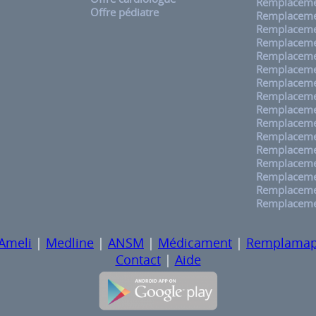
Remplaceme
Offre pédiatre
Remplaceme
Remplaceme
Remplaceme
Remplaceme
Remplaceme
Remplaceme
Remplacemen
Remplaceme
Remplaceme
Remplaceme
Remplacemen
Remplaceme
Remplacemen
Remplaceme
Remplaceme
Ameli
|
Medline
|
ANSM
|
Médicament
|
Remplama
Contact
|
Aide