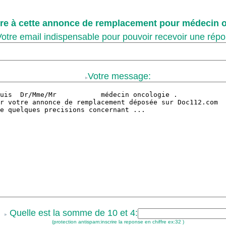
e à cette annonce de remplacement pour médecin o
otre email indispensable pour pouvoir recevoir une répo
Votre message:
Quelle est la somme de 10 et 4:
(protection antispam:inscrire la reponse en chiffre ex:32 )