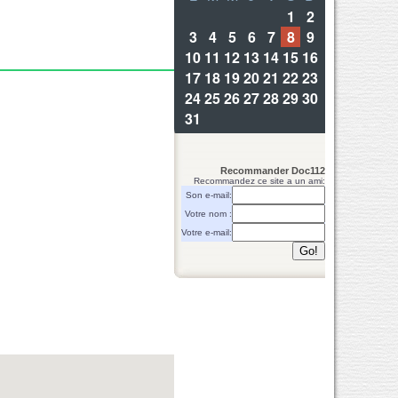
Recommander Doc112
Recommandez ce site a un ami:
Son e-mail:
Votre nom :
Votre e-mail: