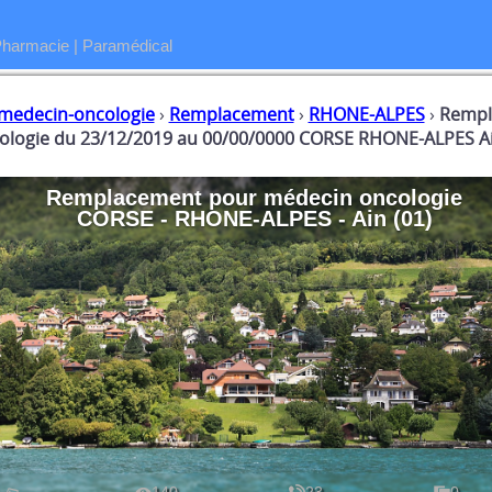
Pharmacie
|
Paramédical
medecin-oncologie
›
Remplacement
›
RHONE-ALPES
›
Rempl
ologie du 23/12/2019 au 00/00/0000 CORSE RHONE-ALPES Ai
Remplacement
pour
médecin oncologie
CORSE - RHONE-ALPES - Ain (01)