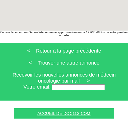
Ce remplacement en Generaliste se trouve approximativement à 12,636.48 Km de votre position
actuelle.
< Retour à la page précédente
< Trouver une autre annonce
Recevoir les nouvelles annonces de médecin
oncologie par mail >
Votre email:
ACCUEIL DE DOC112.COM