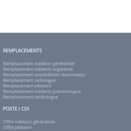
REMPLACEMENTS
Remplacement médecin généraliste
Remplacement médecin urgentiste
Remplacement anesthésiste réanimateur
Remplacement radiologue
Remplacement pédiatre
Remplacement médecin pneumologue
Remplacement cardiologue
POSTE / CDI
Offre médecin généraliste
Offre pédiatre