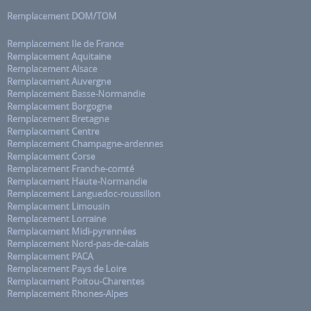
Remplacement DOM/TOM
Remplacement Ile de France
Remplacement Aquitaine
Remplacement Alsace
Remplacement Auvergne
Remplacement Basse-Normandie
Remplacement Borgogne
Remplacement Bretagne
Remplacement Centre
Remplacement Champagne-ardennes
Remplacement Corse
Remplacement Franche-comté
Remplacement Haute-Normandie
Remplacement Languedoc-roussillon
Remplacement Limousin
Remplacement Lorraine
Remplacement Midi-pyrennées
Remplacement Nord-pas-de-calais
Remplacement PACA
Remplacement Pays de Loire
Remplacement Poitou-Charentes
Remplacement Rhones-Alpes