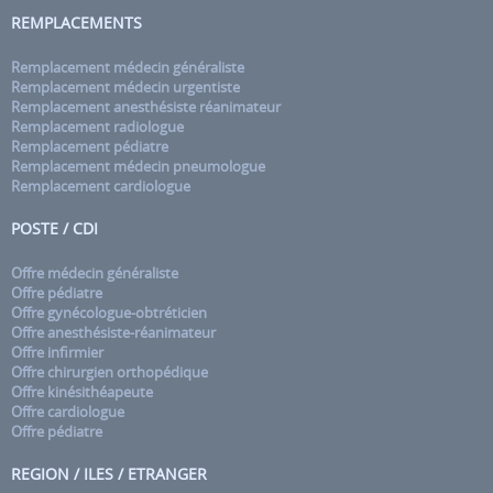
REMPLACEMENTS
Remplacement médecin généraliste
Remplacement médecin urgentiste
Remplacement anesthésiste réanimateur
Remplacement radiologue
Remplacement pédiatre
Remplacement médecin pneumologue
Remplacement cardiologue
POSTE / CDI
Offre médecin généraliste
Offre pédiatre
Offre gynécologue-obtréticien
Offre anesthésiste-réanimateur
Offre infirmier
Offre chirurgien orthopédique
Offre kinésithéapeute
Offre cardiologue
Offre pédiatre
REGION / ILES / ETRANGER