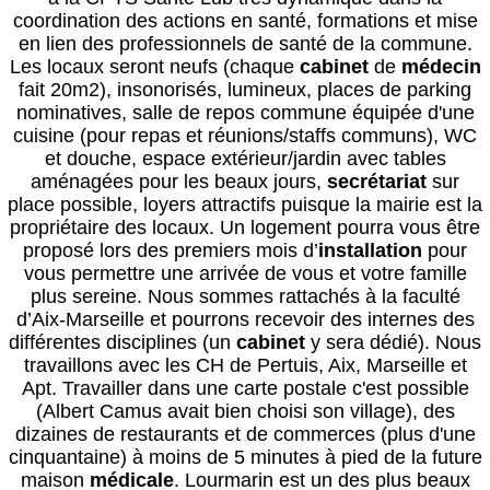
coordination des actions en santé, formations et mise
en lien des professionnels de santé de la commune.
Les locaux seront neufs (chaque
cabinet
de
médecin
fait 20m2), insonorisés, lumineux, places de parking
nominatives, salle de repos commune équipée d'une
cuisine (pour repas et réunions/staffs communs), WC
et douche, espace extérieur/jardin avec tables
aménagées pour les beaux jours,
secrétariat
sur
place possible, loyers attractifs puisque la mairie est la
propriétaire des locaux. Un logement pourra vous être
proposé lors des premiers mois d’
installation
pour
vous permettre une arrivée de vous et votre famille
plus sereine. Nous sommes rattachés à la faculté
d’Aix-Marseille et pourrons recevoir des internes des
différentes disciplines (un
cabinet
y sera dédié). Nous
travaillons avec les CH de Pertuis, Aix, Marseille et
Apt. Travailler dans une carte postale c'est possible
(Albert Camus avait bien choisi son village), des
dizaines de restaurants et de commerces (plus d'une
cinquantaine) à moins de 5 minutes à pied de la future
maison
médical
e
. Lourmarin est un des plus beaux