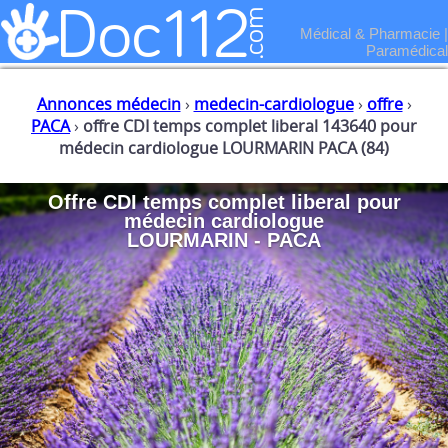
Médical & Pharmacie
|
Paramédical
Annonces médecin
›
medecin-cardiologue
›
offre
›
PACA
›
offre CDI temps complet liberal 143640 pour
médecin cardiologue LOURMARIN PACA (84)
Offre CDI temps complet liberal
pour
médecin cardiologue
LOURMARIN - PACA