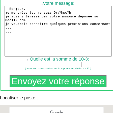
Votre message:
Quelle est la somme de 10-3:
(protection antispam:inscrire la reponse en chiffre ex:32 )
Localiser le poste :