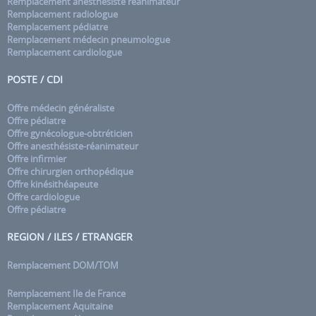
Remplacement anesthésiste réanimateur
Remplacement radiologue
Remplacement pédiatre
Remplacement médecin pneumologue
Remplacement cardiologue
POSTE / CDI
Offre médecin généraliste
Offre pédiatre
Offre gynécologue-obtréticien
Offre anesthésiste-réanimateur
Offre infirmier
Offre chirurgien orthopédique
Offre kinésithéapeute
Offre cardiologue
Offre pédiatre
REGION / ILES / ETRANGER
Remplacement DOM/TOM
Remplacement Ile de France
Remplacement Aquitaine