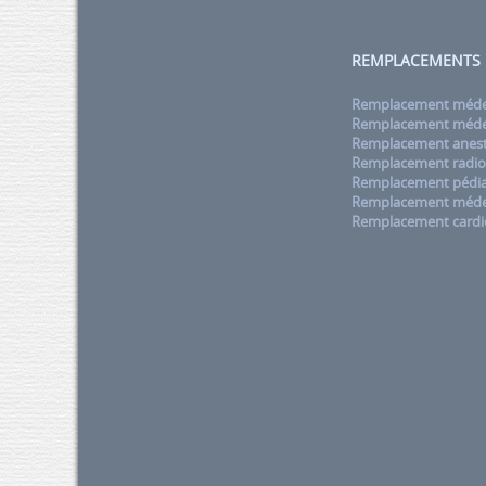
REMPLACEMENTS
Remplacement médec
Remplacement médec
Remplacement anest
Remplacement radio
Remplacement pédia
Remplacement méde
Remplacement cardi