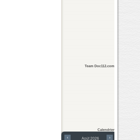
Team Doc112.com
Calendrier