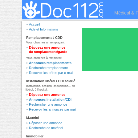
Médical & 
Accueil
Aide et Informations
Remplacements / CDD
Vous cherchez un remplaçant:
Déposez une annonce
de remplacement/garde
Vous cherchez à remplacer:
Annonces remplacements
Recherche remplacement
Recevoir les offres par e-mail
Installation libéral / CDI salarié
Installation, cession, association... en
libéral, à l'hopital...
Déposez une annonce
Annonces installation/CDI
Rechercher une annonce
Recevoir les annonces par mail
Matériel
Déposer une annonce
Recherche de matériel
Immobilier