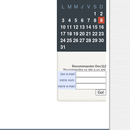
Recommander Doc112
Recommandez ce site a un ami:
Son e-mail:
Votre nom :
Votre e-mail: