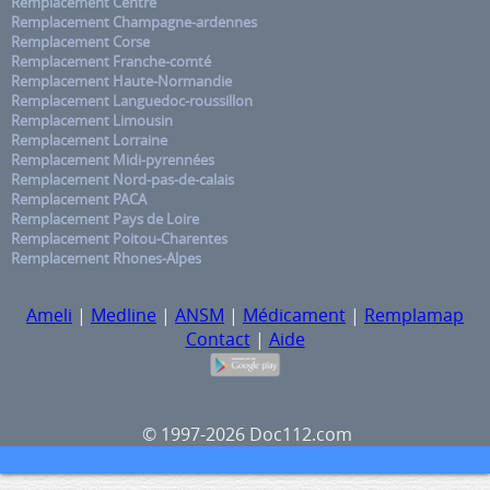
Remplacement Centre
Remplacement Champagne-ardennes
Remplacement Corse
Remplacement Franche-comté
Remplacement Haute-Normandie
Remplacement Languedoc-roussillon
Remplacement Limousin
Remplacement Lorraine
Remplacement Midi-pyrennées
Remplacement Nord-pas-de-calais
Remplacement PACA
Remplacement Pays de Loire
Remplacement Poitou-Charentes
Remplacement Rhones-Alpes
Ameli
|
Medline
|
ANSM
|
Médicament
|
Remplamap
Contact
|
Aide
© 1997-2026 Doc112.com