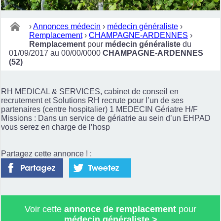
›
Annonces médecin
›
médecin généraliste
›
Remplacement
›
CHAMPAGNE-ARDENNES
›
Remplacement
pour
médecin généraliste
du
01/09/2017 au 00/00/0000
CHAMPAGNE-ARDENNES
(52)
RH MEDICAL & SERVICES, cabinet de conseil en
recrutement et Solutions RH recrute pour l’un de ses
partenaires (centre hospitalier) 1 MEDECIN Gériatre H/F
Missions : Dans un service de gériatrie au sein d’un EHPAD
vous serez en charge de l’hosp
Partagez cette annonce ! :
Voir cette
annonce de remplacement
pour
médecin généraliste
>