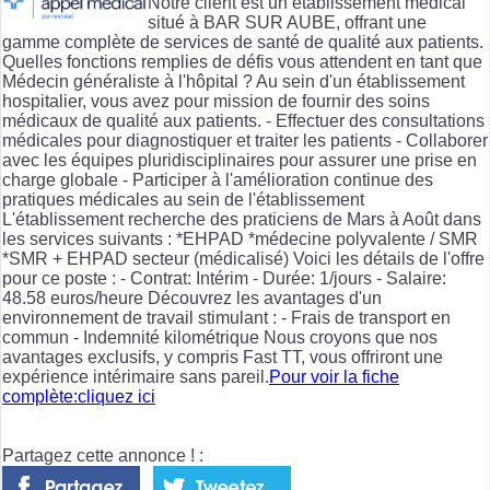
Notre client est un établissement médical
situé à BAR SUR AUBE, offrant une
gamme complète de services de santé de qualité aux patients.
Quelles fonctions remplies de défis vous attendent en tant que
Médecin généraliste à l'hôpital ? Au sein d'un établissement
hospitalier, vous avez pour mission de fournir des soins
médicaux de qualité aux patients. - Effectuer des consultations
médicales pour diagnostiquer et traiter les patients - Collaborer
avec les équipes pluridisciplinaires pour assurer une prise en
charge globale - Participer à l'amélioration continue des
pratiques médicales au sein de l'établissement
L'établissement recherche des praticiens de Mars à Août dans
les services suivants : *EHPAD *médecine polyvalente / SMR
*SMR + EHPAD secteur (médicalisé) Voici les détails de l'offre
pour ce poste : - Contrat: Intérim - Durée: 1/jours - Salaire:
48.58 euros/heure Découvrez les avantages d'un
environnement de travail stimulant : - Frais de transport en
commun - Indemnité kilométrique Nous croyons que nos
avantages exclusifs, y compris Fast TT, vous offriront une
expérience intérimaire sans pareil.
Pour voir la fiche
complète:cliquez ici
Partagez cette annonce ! :