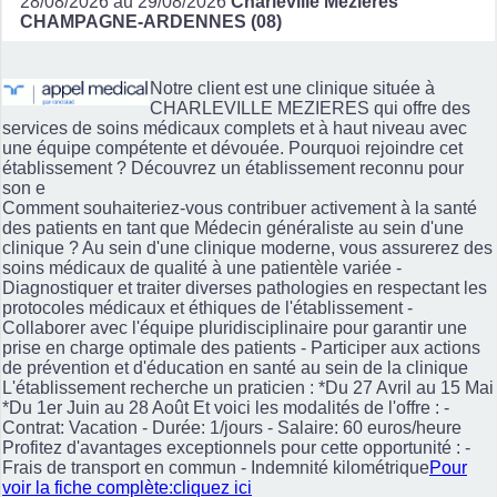
28/08/2026 au 29/08/2026
Charleville Mezieres
CHAMPAGNE-ARDENNES (08)
Notre client est une clinique située à
CHARLEVILLE MEZIERES qui offre des
services de soins médicaux complets et à haut niveau avec
une équipe compétente et dévouée. Pourquoi rejoindre cet
établissement ? Découvrez un établissement reconnu pour
son e
Comment souhaiteriez-vous contribuer activement à la santé
des patients en tant que Médecin généraliste au sein d'une
clinique ? Au sein d'une clinique moderne, vous assurerez des
soins médicaux de qualité à une patientèle variée -
Diagnostiquer et traiter diverses pathologies en respectant les
protocoles médicaux et éthiques de l'établissement -
Collaborer avec l'équipe pluridisciplinaire pour garantir une
prise en charge optimale des patients - Participer aux actions
de prévention et d'éducation en santé au sein de la clinique
L'établissement recherche un praticien : *Du 27 Avril au 15 Mai
*Du 1er Juin au 28 Août Et voici les modalités de l'offre : -
Contrat: Vacation - Durée: 1/jours - Salaire: 60 euros/heure
Profitez d'avantages exceptionnels pour cette opportunité : -
Frais de transport en commun - Indemnité kilométrique
Pour
voir la fiche complète:cliquez ici