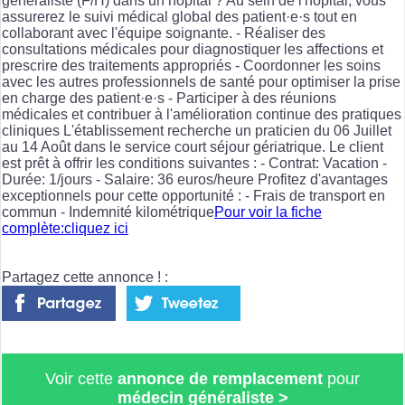
généraliste (F/H) dans un hôpital ? Au sein de l'hôpital, vous
assurerez le suivi médical global des patient·e·s tout en
collaborant avec l'équipe soignante. - Réaliser des
consultations médicales pour diagnostiquer les affections et
prescrire des traitements appropriés - Coordonner les soins
avec les autres professionnels de santé pour optimiser la prise
en charge des patient·e·s - Participer à des réunions
médicales et contribuer à l'amélioration continue des pratiques
cliniques L'établissement recherche un praticien du 06 Juillet
au 14 Août dans le service court séjour gériatrique. Le client
est prêt à offrir les conditions suivantes : - Contrat: Vacation -
Durée: 1/jours - Salaire: 36 euros/heure Profitez d'avantages
exceptionnels pour cette opportunité : - Frais de transport en
commun - Indemnité kilométrique
Pour voir la fiche
complète:cliquez ici
Partagez cette annonce ! :
Voir cette
annonce de remplacement
pour
médecin généraliste
>