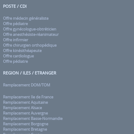
POSTE / CDI
Offre médecin généraliste
Offre pédiatre
Offre gynécologue-obtréticien
Offre anesthésiste-réanimateur
Offre infirmier
Offre chirurgien orthopédique
Offre kinésithéapeute
Offre cardiologue
Offre pédiatre
REGION / ILES / ETRANGER
Remplacement DOM/TOM
Remplacement Ile de France
Remplacement Aquitaine
Remplacement Alsace
Remplacement Auvergne
Remplacement Basse-Normandie
Remplacement Borgogne
Remplacement Bretagne