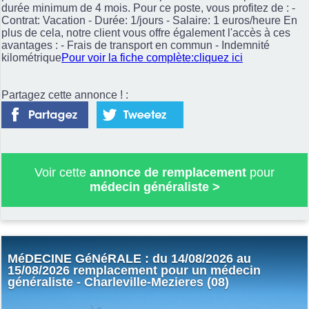
durée minimum de 4 mois. Pour ce poste, vous profitez de : -
Contrat: Vacation - Durée: 1/jours - Salaire: 1 euros/heure En
plus de cela, notre client vous offre également l'accès à ces
avantages : - Frais de transport en commun - Indemnité
kilométrique
Pour voir la fiche complète:cliquez ici
Partagez cette annonce ! :
Voir cette
annonce de remplacement
pour
médecin généraliste
>
MéDECINE GéNéRALE : du 14/08/2026 au
15/08/2026 remplacement pour un médecin
généraliste - Charleville-Mezieres (08)