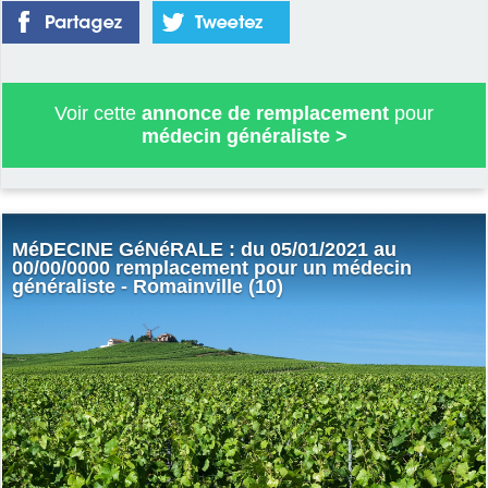
Voir cette
annonce de remplacement
pour
médecin généraliste
>
MéDECINE GéNéRALE : du 05/01/2021 au
00/00/0000 remplacement pour un médecin
généraliste - Romainville (10)