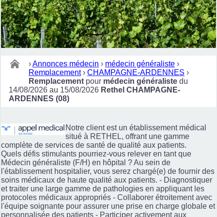
›
Annonces médecin
›
médecin généraliste
›
Remplacement
›
CHAMPAGNE-ARDENNES
›
Remplacement
pour
médecin généraliste
du
14/08/2026 au 15/08/2026
Rethel CHAMPAGNE-
ARDENNES (08)
Notre client est un établissement médical
situé à RETHEL, offrant une gamme
complète de services de santé de qualité aux patients.
Quels défis stimulants pourriez-vous relever en tant que
Médecin généraliste (F/H) en hôpital ? Au sein de
l'établissement hospitalier, vous serez chargé(e) de fournir des
soins médicaux de haute qualité aux patients. - Diagnostiquer
et traiter une large gamme de pathologies en appliquant les
protocoles médicaux appropriés - Collaborer étroitement avec
l'équipe soignante pour assurer une prise en charge globale et
personnalisée des patients - Participer activement aux