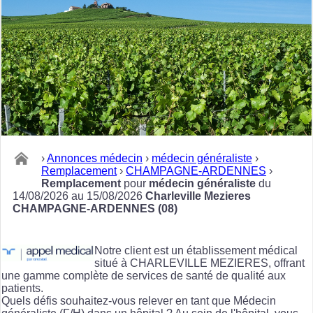
›
Annonces médecin
›
médecin généraliste
›
Remplacement
›
CHAMPAGNE-ARDENNES
›
Remplacement
pour
médecin généraliste
du
14/08/2026 au 15/08/2026
Charleville Mezieres
CHAMPAGNE-ARDENNES (08)
Notre client est un établissement médical
situé à CHARLEVILLE MEZIERES, offrant
une gamme complète de services de santé de qualité aux
patients.
Quels défis souhaitez-vous relever en tant que Médecin