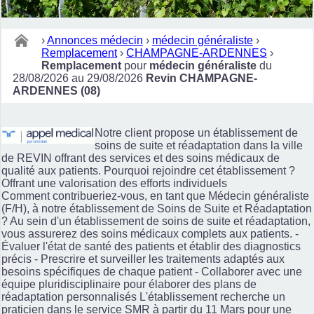
›
Annonces médecin
›
médecin généraliste
›
Remplacement
›
CHAMPAGNE-ARDENNES
›
Remplacement
pour
médecin généraliste
du
28/08/2026 au 29/08/2026
Revin CHAMPAGNE-
ARDENNES (08)
Notre client propose un établissement de
soins de suite et réadaptation dans la ville
de REVIN offrant des services et des soins médicaux de
qualité aux patients. Pourquoi rejoindre cet établissement ?
Offrant une valorisation des efforts individuels
Comment contribueriez-vous, en tant que Médecin généraliste
(F/H), à notre établissement de Soins de Suite et Réadaptation
? Au sein d'un établissement de soins de suite et réadaptation,
vous assurerez des soins médicaux complets aux patients. -
Évaluer l'état de santé des patients et établir des diagnostics
précis - Prescrire et surveiller les traitements adaptés aux
besoins spécifiques de chaque patient - Collaborer avec une
équipe pluridisciplinaire pour élaborer des plans de
réadaptation personnalisés L'établissement recherche un
praticien dans le service SMR à partir du 11 Mars pour une