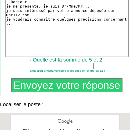
Quelle est la somme de 5 et 2:
(protection antispam:inscrire la reponse en chiffre ex:32 )
Localiser le poste :