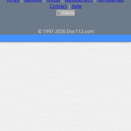
Contact
|
Aide
© 1997-2026 Doc112.com