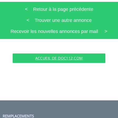
< Retour à la page précédente
< Trouver une autre annonce
Recevoir les nouvelles annonces par mail >
ACCUEIL DE DOC112.COM
REMPLACEMENTS