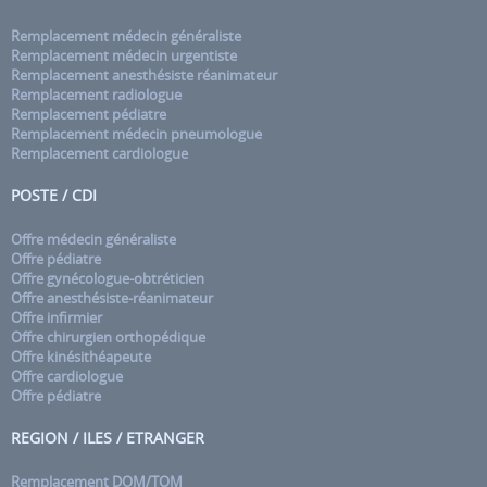
Remplacement médecin généraliste
Remplacement médecin urgentiste
Remplacement anesthésiste réanimateur
Remplacement radiologue
Remplacement pédiatre
Remplacement médecin pneumologue
Remplacement cardiologue
POSTE / CDI
Offre médecin généraliste
Offre pédiatre
Offre gynécologue-obtréticien
Offre anesthésiste-réanimateur
Offre infirmier
Offre chirurgien orthopédique
Offre kinésithéapeute
Offre cardiologue
Offre pédiatre
REGION / ILES / ETRANGER
Remplacement DOM/TOM