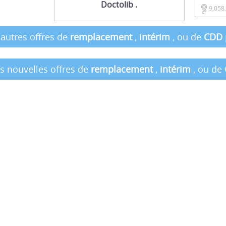
Doctolib .
9,058
 autres offres de
remplacement
,
intérim
, ou de
CDD
es nouvelles offres de
remplacement
,
intérim
, ou de