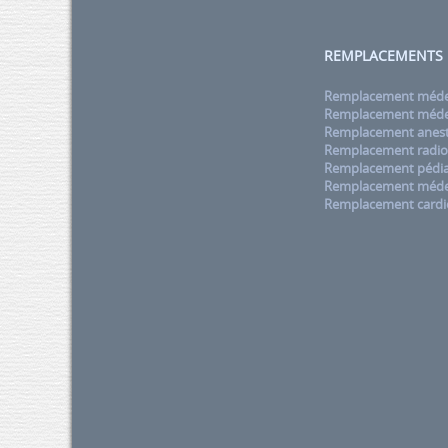
REMPLACEMENTS
Remplacement médec
Remplacement médec
Remplacement anest
Remplacement radio
Remplacement pédia
Remplacement méde
Remplacement cardi