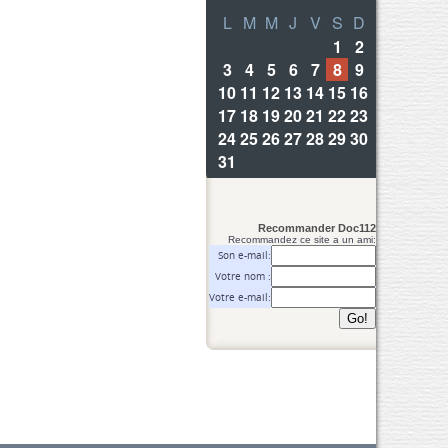
Recommander Doc112
Recommandez ce site a un ami:
Son e-mail:
Votre nom :
Votre e-mail: