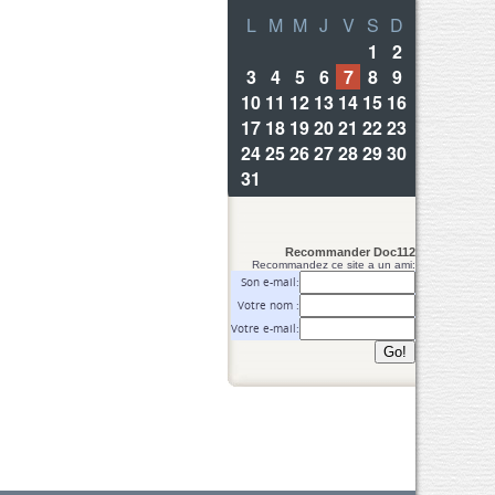
Recommander Doc112
Recommandez ce site a un ami:
Son e-mail:
Votre nom :
Votre e-mail: