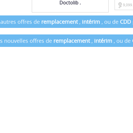
Doctolib .
9,099
 autres offres de
remplacement
,
intérim
, ou de
CDD
es nouvelles offres de
remplacement
,
intérim
, ou de