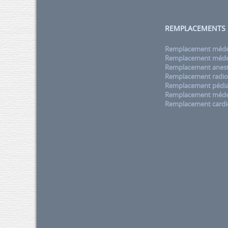
REMPLACEMENTS
Remplacement médec
Remplacement médec
Remplacement anest
Remplacement radio
Remplacement pédia
Remplacement méde
Remplacement cardi