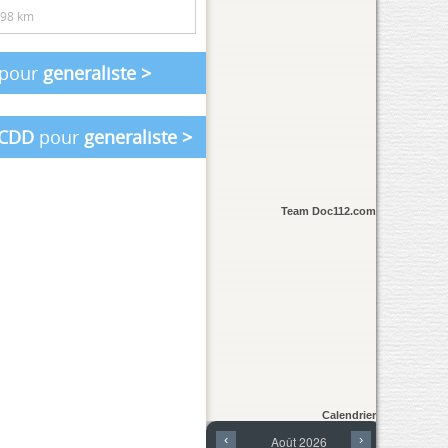
.98 km
pour
generaliste
>
CDD
pour
generaliste
>
Team Doc112.com
Calendrier