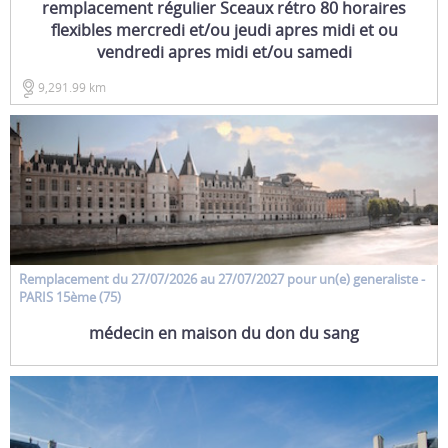
remplacement régulier Sceaux rétro 80 horaires
flexibles mercredi et/ou jeudi apres midi et ou
vendredi apres midi et/ou samedi
9,291.99 km
Remplacement
du 27/07/2026 au 27/07/2027 pour un(e)
generaliste
-
PARIS 15ème (75)
médecin en maison du don du sang