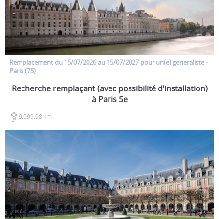
Remplacement
du 15/07/2026 au 15/07/2027 pour un(e)
generaliste
-
Paris (75)
Recherche remplaçant (avec possibilité d’installation)
à Paris 5e
9,099.98 km