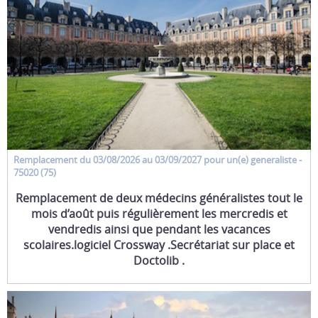
Remplacement
du 03/08/2026 au 03/09/2027 pour un(e)
generaliste
-
75020 (75)
Remplacement de deux médecins généralistes tout le
mois d’août puis régulièrement les mercredis et
vendredis ainsi que pendant les vacances
scolaires.logiciel Crossway .Secrétariat sur place et
Doctolib .