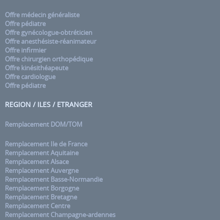
Offre médecin généraliste
Offre pédiatre
Offre gynécologue-obtréticien
Offre anesthésiste-réanimateur
Offre infirmier
Offre chirurgien orthopédique
Offre kinésithéapeute
Offre cardiologue
Offre pédiatre
REGION / ILES / ETRANGER
Remplacement DOM/TOM
Remplacement Ile de France
Remplacement Aquitaine
Remplacement Alsace
Remplacement Auvergne
Remplacement Basse-Normandie
Remplacement Borgogne
Remplacement Bretagne
Remplacement Centre
Remplacement Champagne-ardennes