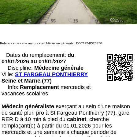
55
16
0
29%
Reference de cette annonce en Médecine générale : DOC112-R520850
Dates du remplacement:
du
01/01/2026 au 01/01/2027
Discipline:
Médecine générale
Ville:
ST FARGEAU PONTHIERRY
Seine et Marne (77)
Info:
Remplacement
mercredis et
vacances scolaires
Médecin
généraliste
exerçant au sein d'une maison
de santé pluri pro à St Fargeau Ponthierry (77), gare
RER D à 10 min à pied du
cabinet
, cherche
remplaçant(e) à partir du 01.01.2026 pour les
mercredis et une semaine à chaque période de