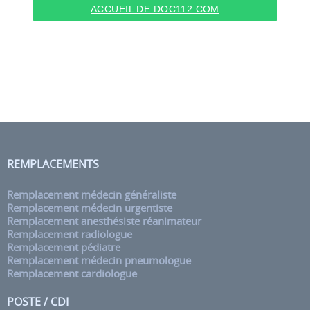
ACCUEIL DE DOC112.COM
REMPLACEMENTS
Remplacement médecin généraliste
Remplacement médecin urgentiste
Remplacement anesthésiste réanimateur
Remplacement radiologue
Remplacement pédiatre
Remplacement médecin pneumologue
Remplacement cardiologue
POSTE / CDI