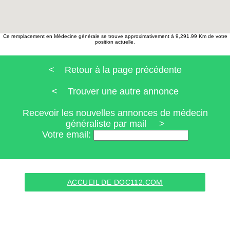
Ce remplacement en Médecine générale se trouve approximativement à 9,291.99 Km de votre
position actuelle.
< Retour à la page précédente
< Trouver une autre annonce
Recevoir les nouvelles annonces de médecin
généraliste par mail >
Votre email:
ACCUEIL DE DOC112.COM