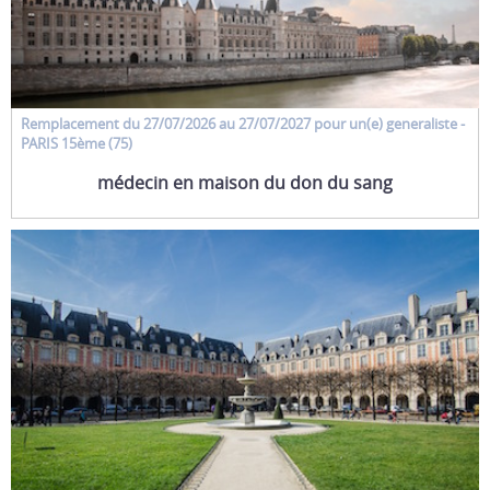
Remplacement
du 27/07/2026 au 27/07/2027 pour un(e)
generaliste
-
PARIS 15ème (75)
médecin en maison du don du sang