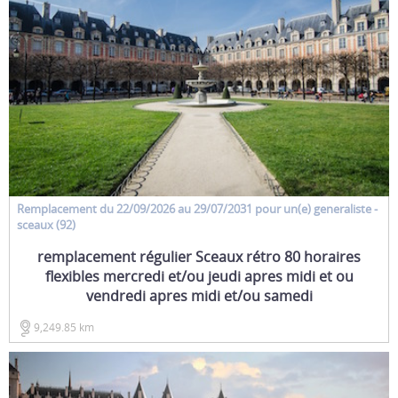
Remplacement
du 22/09/2026 au 29/07/2031 pour un(e)
generaliste
-
sceaux (92)
remplacement régulier Sceaux rétro 80 horaires
flexibles mercredi et/ou jeudi apres midi et ou
vendredi apres midi et/ou samedi
9,249.85 km