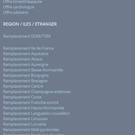
Offre kinésithéapeute
Offre cardiologue
Offre pédiatre
REGION / ILES / ETRANGER
Remplacement DOM/TOM
Remplacement Ile de France
Remplacement Aquitaine
Remplacement Alsace
Remplacement Auvergne
Remplacement Basse-Normandie
Remplacement Borgogne
Remplacement Bretagne
Remplacement Centre
Remplacement Champagne-ardennes
Remplacement Corse
Remplacement Franche-comté
Remplacement Haute-Normandie
Remplacement Languedoc-roussillon
Remplacement Limousin
Remplacement Lorraine
Remplacement Midi-pyrennées
Remplacement Nord-pas-de-calais