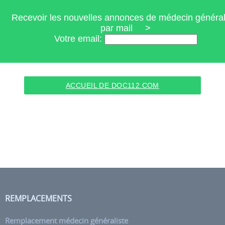
Recevoir les nouvelles annonces de médecin général
par mail >
Votre email:
ACCUEIL DE DOC112.COM
REMPLACEMENTS
Remplacement médecin généraliste