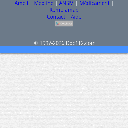
Ameli
|
Medline
|
ANSM
|
Médicament
|
Remplamap
Contact
|
Aide
© 1997-2026 Doc112.com