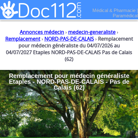
Médical & Pharmacie
|
Paramédical
Annonces médecin
›
medecin-generaliste
›
Remplacement
›
NORD-PAS-DE-CALAIS
›
Remplacement
pour médecin généraliste du 04/07/2026 au
04/07/2027 Etaples NORD-PAS-DE-CALAIS Pas de Calais
(62)
Remplacement
pour
médecin généraliste
Etaples - NORD-PAS-DE-CALAIS - Pas de
Calais (62)