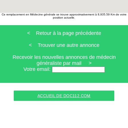
Ce remplacement en Médecine générale se trouve approximativement à 8,935.59 Km de votre
position actuelle.
< Retour à la page précédente
< Trouver une autre annonce
Recevoir les nouvelles annonces de médecin
généraliste par mail >
Votre email:
ACCUEIL DE DOC112.COM