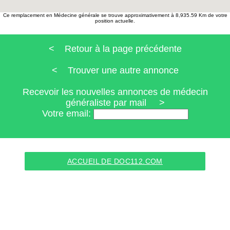
Ce remplacement en Médecine générale se trouve approximativement à 8,935.59 Km de votre
position actuelle.
< Retour à la page précédente
< Trouver une autre annonce
Recevoir les nouvelles annonces de médecin
généraliste par mail >
Votre email:
ACCUEIL DE DOC112.COM