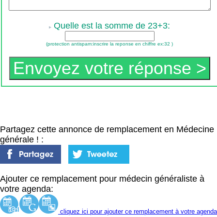
Quelle est la somme de 23+3:
(protection antispam:inscrire la reponse en chiffre ex:32 )
Partagez cette annonce de remplacement en Médecine
générale ! :
Ajouter ce remplacement pour médecin généraliste à
votre agenda:
cliquez ici pour ajouter ce remplacement à votre agenda