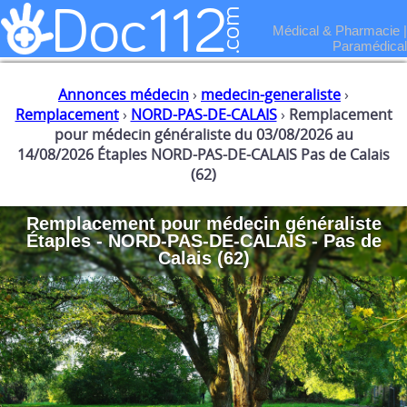
Médical & Pharmacie
|
Paramédical
Annonces médecin
›
medecin-generaliste
›
Remplacement
›
NORD-PAS-DE-CALAIS
›
Remplacement
pour médecin généraliste du 03/08/2026 au
14/08/2026 Étaples NORD-PAS-DE-CALAIS Pas de Calais
(62)
Remplacement
pour
médecin généraliste
Étaples - NORD-PAS-DE-CALAIS - Pas de
Calais (62)