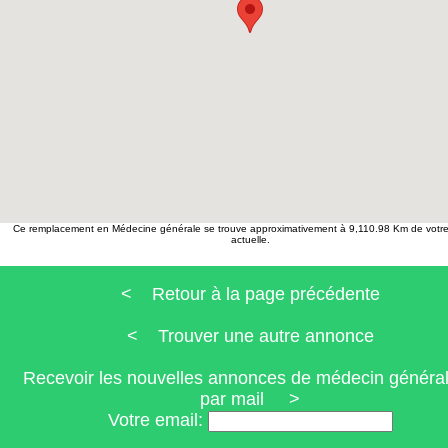
Ce remplacement en Médecine générale se trouve approximativement à 9,110.98 Km de votre 
actuelle.
< Retour à la page précédente
< Trouver une autre annonce
Recevoir les nouvelles annonces de médecin général
par mail >
Votre email: