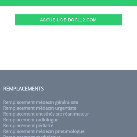
ACCUEIL DE DOC112.COM
REMPLACEMENTS
Remplacement médecin généraliste
Remplacement médecin urgentiste
Remplacement anesthésiste réanimateur
Remplacement radiologue
Remplacement pédiatre
Remplacement médecin pneumologue