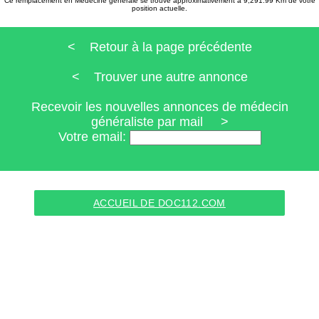
Ce remplacement en Médecine générale se trouve approximativement à 9,291.99 Km de votre
position actuelle.
< Retour à la page précédente
< Trouver une autre annonce
Recevoir les nouvelles annonces de médecin
généraliste par mail >
Votre email:
ACCUEIL DE DOC112.COM