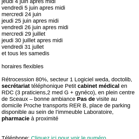
jeudi 4 juin après midi
vendredi 5 juin apres midi
mercredi 24 juin
jeudi 25 juin apres midi
vendredi 26 juin apres midi
mercredi 29 juillet
jeudi 30 juillet apres midi
vendredi 31 jullet
et tous les samedis
horaires flexibles
Rétrocession 80%, secteur 1 Logiciel weda, doctolib,
secrétariat
téléphonique Petit
cabinet
médical
en
RDC (3 praticiens,2 med G + gynéco), en plein centre
de Sceaux – bonne ambiance
Pas de
visite au
domicile Proche transports RER B, place de parking
disponible au sein de l’immeuble Laboratoire,
pharmacie
à proximité
Téléphone:
Cliquez ici pour voir le numéro