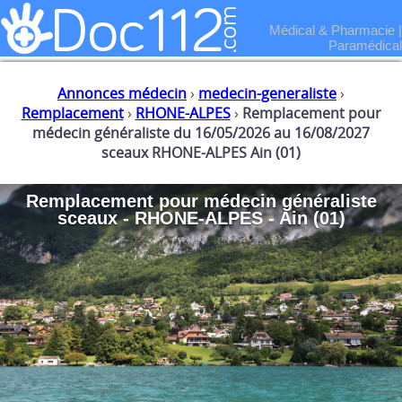
Médical & Pharmacie
|
Paramédical
Annonces médecin
›
medecin-generaliste
›
Remplacement
›
RHONE-ALPES
›
Remplacement pour
médecin généraliste du 16/05/2026 au 16/08/2027
sceaux RHONE-ALPES Ain (01)
Remplacement
pour
médecin généraliste
sceaux - RHONE-ALPES - Ain (01)