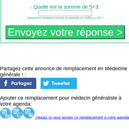
Quelle est la somme de 5+3:
(protection antispam:inscrire la reponse en chiffre ex:32 )
Partagez cette annonce de remplacement en Médecine
générale ! :
Ajouter ce remplacement pour médecin généraliste à
votre agenda:
cliquez ici pour ajouter ce remplacement à votre agenda