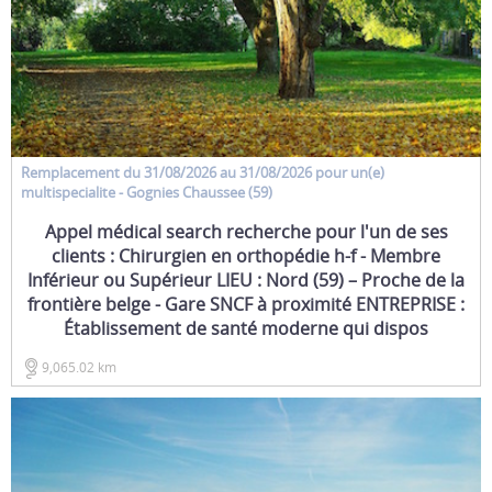
Remplacement
du 31/08/2026 au 31/08/2026 pour un(e)
multispecialite
- Gognies Chaussee (59)
Appel médical search recherche pour l'un de ses
clients : Chirurgien en orthopédie h-f - Membre
Inférieur ou Supérieur LIEU : Nord (59) – Proche de la
frontière belge - Gare SNCF à proximité ENTREPRISE :
Établissement de santé moderne qui dispos
9,065.02 km