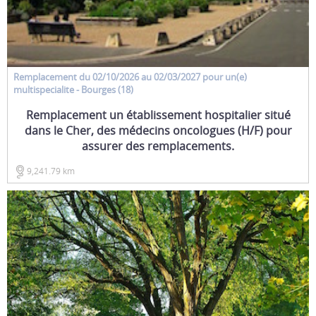
Remplacement
du 02/10/2026 au 02/03/2027 pour un(e)
multispecialite
- Bourges (18)
Remplacement un établissement hospitalier situé
dans le Cher, des médecins oncologues (H/F) pour
assurer des remplacements.
9,241.79 km