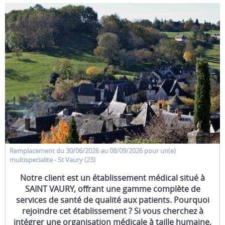
Remplacement
du 30/06/2026 au 08/09/2026 pour un(e)
multispecialite
- St Vaury (23)
Notre client est un établissement médical situé à
SAINT VAURY, offrant une gamme complète de
services de santé de qualité aux patients. Pourquoi
rejoindre cet établissement ? Si vous cherchez à
intégrer une organisation médicale à taille humaine,