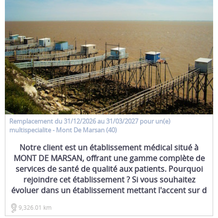
Remplacement
du 31/12/2026 au 31/03/2027 pour un(e)
multispecialite
- Mont De Marsan (40)
Notre client est un établissement médical situé à
MONT DE MARSAN, offrant une gamme complète de
services de santé de qualité aux patients. Pourquoi
rejoindre cet établissement ? Si vous souhaitez
évoluer dans un établissement mettant l'accent sur d
9,326.01 km