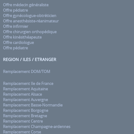
Offre médecin généraliste
Offre pédiatre
Offre gynécologue-obtréticien
Offre anesthésiste-réanimateur
Offre infirmier
Offre chirurgien orthopédique
Offre kinésithéapeute
Offre cardiologue
Offre pédiatre
REGION / ILES / ETRANGER
Remplacement DOM/TOM
Remplacement Ile de France
Remplacement Aquitaine
Remplacement Alsace
Remplacement Auvergne
Remplacement Basse-Normandie
Remplacement Borgogne
Remplacement Bretagne
Remplacement Centre
Remplacement Champagne-ardennes
Remplacement Corse