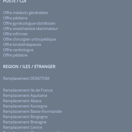
POSTE / CDI
Offre médecin généraliste
Offre pédiatre
Offre gynécologue-obtréticien
Offre anesthésiste-réanimateur
Offre infirmier
Offre chirurgien orthopédique
Offre kinésithéapeute
Offre cardiologue
Offre pédiatre
REGION / ILES / ETRANGER
Remplacement DOM/TOM
Remplacement Ile de France
Remplacement Aquitaine
Remplacement Alsace
Remplacement Auvergne
Remplacement Basse-Normandie
Remplacement Borgogne
Remplacement Bretagne
Remplacement Centre