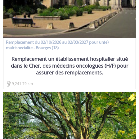
Remplacement
du 02/10/2026 au 02/03/2027 pour un(e)
multispecialite
- Bourges (18)
Remplacement un établissement hospitalier situé
dans le Cher, des médecins oncologues (H/F) pour
assurer des remplacements.
9,241.79 km