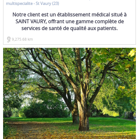
multispecialite
- St Vaury (23)
Notre client est un établissement médical situé à
SAINT VAURY, offrant une gamme complète de
services de santé de qualité aux patients.
9,275.68 km