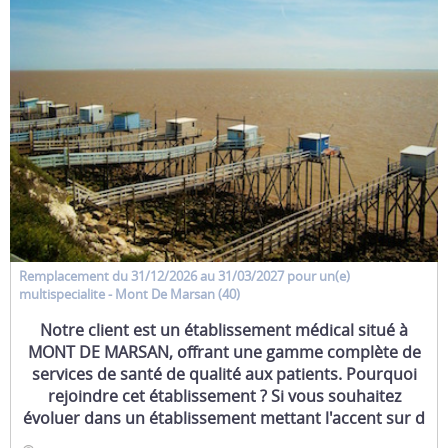
Remplacement
du 31/12/2026 au 31/03/2027 pour un(e)
multispecialite
- Mont De Marsan (40)
Notre client est un établissement médical situé à
MONT DE MARSAN, offrant une gamme complète de
services de santé de qualité aux patients. Pourquoi
rejoindre cet établissement ? Si vous souhaitez
évoluer dans un établissement mettant l'accent sur d