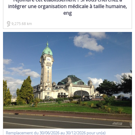
intégrer une organisation médicale à taille humaine,
eng
9,275.68 km
Remplacement
du 30/06/2026 au 30/12/2026 pour un(e)