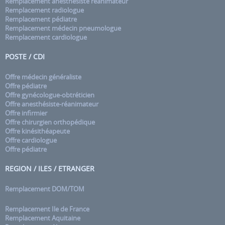
Remplacement anesthésiste réanimateur
Remplacement radiologue
Remplacement pédiatre
Remplacement médecin pneumologue
Remplacement cardiologue
POSTE / CDI
Offre médecin généraliste
Offre pédiatre
Offre gynécologue-obtréticien
Offre anesthésiste-réanimateur
Offre infirmier
Offre chirurgien orthopédique
Offre kinésithéapeute
Offre cardiologue
Offre pédiatre
REGION / ILES / ETRANGER
Remplacement DOM/TOM
Remplacement Ile de France
Remplacement Aquitaine