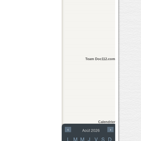
Team Doc112.com
Calendrier