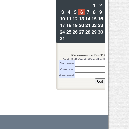
Recommander Doc112
Recommandez ce site a un ami:
Son e-mail:
Votre nom :
Votre e-mail: