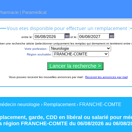
Pharmacie
|
Paramédical
Vous etes disponible pour effectuer un remplacement :
entre le:
et le:
iver une recherche stricte (selectionner uniquement les remplas qui demarrent et terminent entre 
Votre profession :
Région souhaitée:
Vous pouvez recevoir les nouvelles annonces par mail :
Recevoir les annonces par mail
médecin neurologie
›
Remplacement
›
FRANCHE-COMTE
placement
,
garde
,
CDD
en
libéral
ou
salarié
pour
méd
a région
FRANCHE-COMTE
du 06/08/2026 au 06/08/2