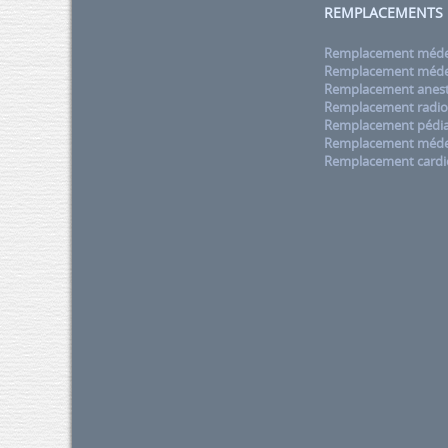
REMPLACEMENTS
Remplacement médec
Remplacement médec
Remplacement anest
Remplacement radio
Remplacement pédia
Remplacement méde
Remplacement cardi