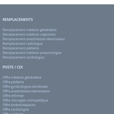
REMPLACEMENTS
Remplacement médecin généraliste
Remplacement médecin urgentiste
Remplacement anesthésiste réanimateur
Remplacement radiologue
Remplacement pédiatre
Remplacement médecin pneumologue
Remplacement cardiologue
POSTE / CDI
Offre médecin généraliste
Offre pédiatre
Offre gynécologue-obtréticien
Offre anesthésiste-réanimateur
Offre infirmier
Offre chirurgien orthopédique
Offre kinésithéapeute
Offre cardiologue
Offre pédiatre