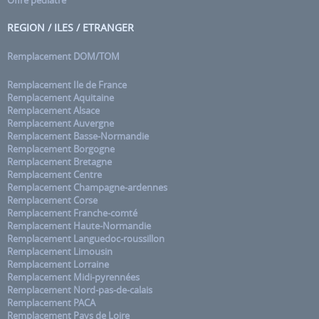
REGION / ILES / ETRANGER
Remplacement DOM/TOM
Remplacement Ile de France
Remplacement Aquitaine
Remplacement Alsace
Remplacement Auvergne
Remplacement Basse-Normandie
Remplacement Borgogne
Remplacement Bretagne
Remplacement Centre
Remplacement Champagne-ardennes
Remplacement Corse
Remplacement Franche-comté
Remplacement Haute-Normandie
Remplacement Languedoc-roussillon
Remplacement Limousin
Remplacement Lorraine
Remplacement Midi-pyrennées
Remplacement Nord-pas-de-calais
Remplacement PACA
Remplacement Pays de Loire