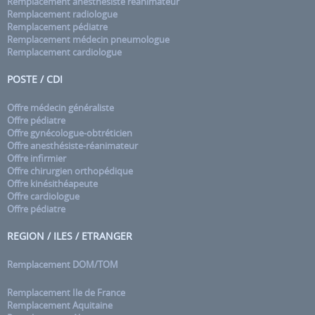
Remplacement anesthésiste réanimateur
Remplacement radiologue
Remplacement pédiatre
Remplacement médecin pneumologue
Remplacement cardiologue
POSTE / CDI
Offre médecin généraliste
Offre pédiatre
Offre gynécologue-obtréticien
Offre anesthésiste-réanimateur
Offre infirmier
Offre chirurgien orthopédique
Offre kinésithéapeute
Offre cardiologue
Offre pédiatre
REGION / ILES / ETRANGER
Remplacement DOM/TOM
Remplacement Ile de France
Remplacement Aquitaine