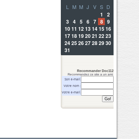
Recommander Doc112
Recommandez ce site a un ami:
Son e-mail:
Votre nom :
Votre e-mail: