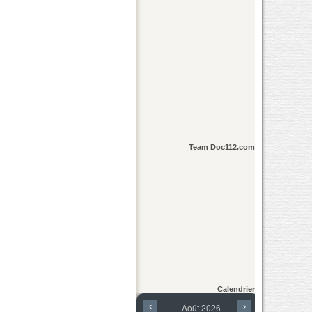
Team Doc112.com
Calendrier