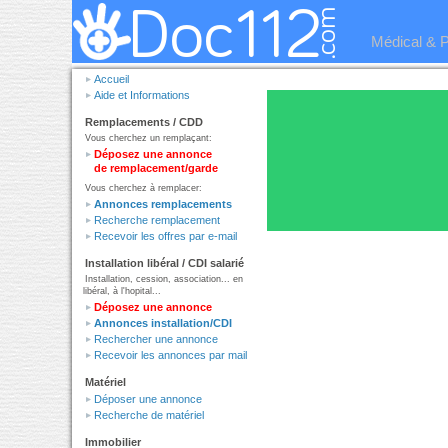
Médical & 
Accueil
Aide et Informations
Remplacements / CDD
Vous cherchez un remplaçant:
Déposez une annonce
de remplacement/garde
Vous cherchez à remplacer:
Annonces remplacements
Recherche remplacement
Recevoir les offres par e-mail
Installation libéral / CDI salarié
Installation, cession, association... en
libéral, à l'hopital...
Déposez une annonce
Annonces installation/CDI
Rechercher une annonce
Recevoir les annonces par mail
Matériel
Déposer une annonce
Recherche de matériel
Immobilier