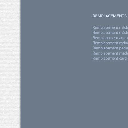
REMPLACEMENTS
Remplacement médec
Remplacement médec
Remplacement anest
Remplacement radio
Remplacement pédia
Remplacement méde
Remplacement cardi