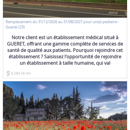
Remplacement
du 31/12/2026 au 31/08/2027 pour un(e)
pediatre
-
Gueret (23)
Notre client est un établissement médical situé à
GUERET, offrant une gamme complète de services de
santé de qualité aux patients. Pourquoi rejoindre cet
établissement ? Saisissez l'opportunité de rejoindre
un établissement à taille humaine, qui val
9,284.56 km