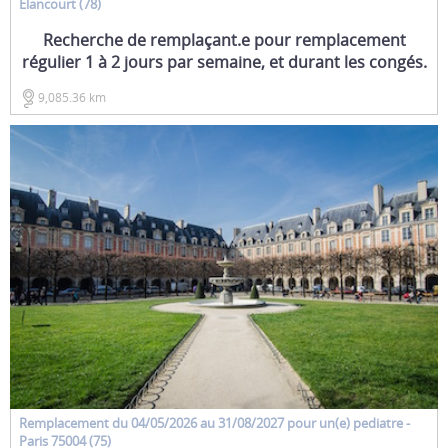
Elancourt (78)
Recherche de remplaçant.e pour remplacement
régulier 1 à 2 jours par semaine, et durant les congés.
9,085.36 km
Remplacement
du 04/05/2026 au 31/08/2027 pour un(e)
pediatre
-
Paris 75004 (75)