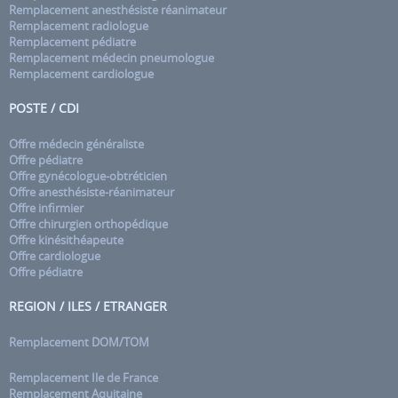
Remplacement anesthésiste réanimateur
Remplacement radiologue
Remplacement pédiatre
Remplacement médecin pneumologue
Remplacement cardiologue
POSTE / CDI
Offre médecin généraliste
Offre pédiatre
Offre gynécologue-obtréticien
Offre anesthésiste-réanimateur
Offre infirmier
Offre chirurgien orthopédique
Offre kinésithéapeute
Offre cardiologue
Offre pédiatre
REGION / ILES / ETRANGER
Remplacement DOM/TOM
Remplacement Ile de France
Remplacement Aquitaine