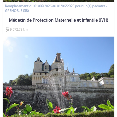
Remplacement
du 01/06/2026 au 01/06/2029 pour un(e)
pediatre
-
GRENOBLE (38)
Médecin de Protection Maternelle et Infantile (F/H)
9,572.73 km