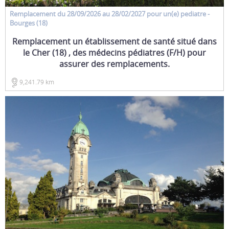
Remplacement
du 28/09/2026 au 28/02/2027 pour un(e)
pediatre
-
Bourges (18)
Remplacement un établissement de santé situé dans
le Cher (18) , des médecins pédiatres (F/H) pour
assurer des remplacements.
9,241.79 km