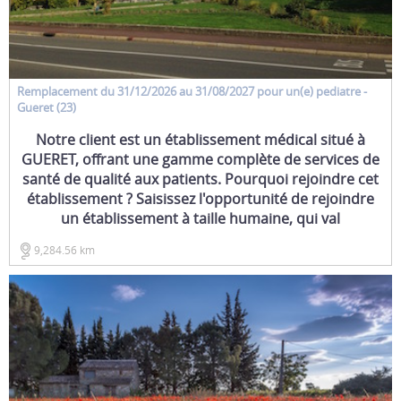
Remplacement
du 31/12/2026 au 31/08/2027 pour un(e)
pediatre
-
Gueret (23)
Notre client est un établissement médical situé à
GUERET, offrant une gamme complète de services de
santé de qualité aux patients. Pourquoi rejoindre cet
établissement ? Saisissez l'opportunité de rejoindre
un établissement à taille humaine, qui val
9,284.56 km