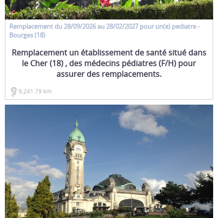
Remplacement
du 28/09/2026 au 28/02/2027 pour un(e)
pediatre
-
Bourges (18)
Remplacement un établissement de santé situé dans
le Cher (18) , des médecins pédiatres (F/H) pour
assurer des remplacements.
9,241.79 km