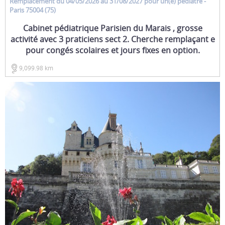
Remplacement
du 04/05/2026 au 31/08/2027 pour un(e)
pediatre
-
Paris 75004 (75)
Cabinet pédiatrique Parisien du Marais , grosse
activité avec 3 praticiens sect 2. Cherche remplaçant e
pour congés scolaires et jours fixes en option.
9,099.98 km