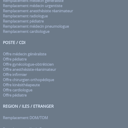
Remplacement médecin généraliste
Remplacement médecin urgentiste
Remplacement anesthésiste réanimateur
Remplacement radiologue
Remplacement pédiatre
Remplacement médecin pneumologue
Remplacement cardiologue
POSTE / CDI
Offre médecin généraliste
Offre pédiatre
Offre gynécologue-obtréticien
Offre anesthésiste-réanimateur
Offre infirmier
Offre chirurgien orthopédique
Offre kinésithéapeute
Offre cardiologue
Offre pédiatre
REGION / ILES / ETRANGER
Remplacement DOM/TOM