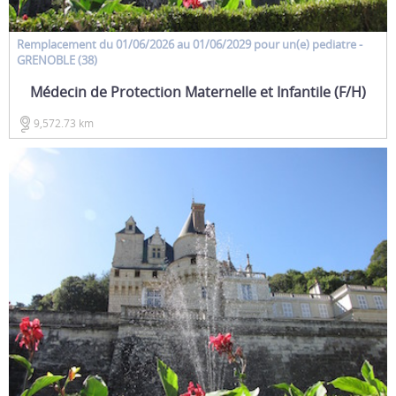
Remplacement
du 01/06/2026 au 01/06/2029 pour un(e)
pediatre
-
GRENOBLE (38)
Médecin de Protection Maternelle et Infantile (F/H)
9,572.73 km