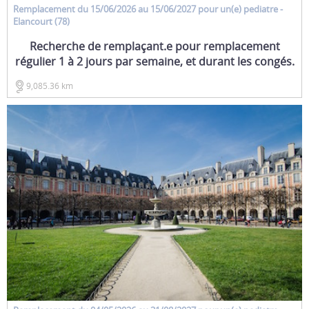
Remplacement
du 15/06/2026 au 15/06/2027 pour un(e)
pediatre
-
Elancourt (78)
Recherche de remplaçant.e pour remplacement
régulier 1 à 2 jours par semaine, et durant les congés.
9,085.36 km