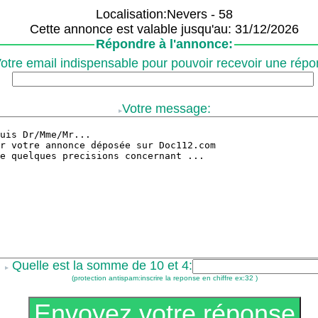
Localisation:Nevers - 58
Cette annonce est valable jusqu'au: 31/12/2026
Répondre à l'annonce:
otre email indispensable pour pouvoir recevoir une répo
Votre message:
Quelle est la somme de 10 et 4:
(protection antispam:inscrire la reponse en chiffre ex:32 )