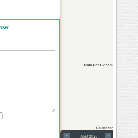
nse:
Team Doc112.com
Calendrier