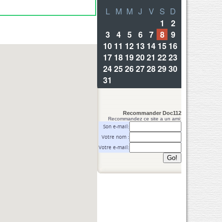
Recommander Doc112
Recommandez ce site a un ami:
Son e-mail:
Votre nom :
Votre e-mail: