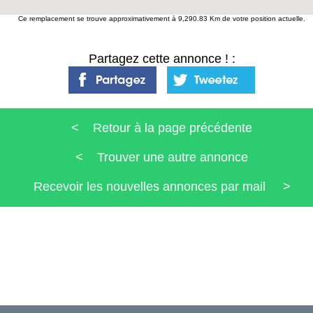
Ce remplacement se trouve approximativement à 9,290.83 Km de votre position actuelle.
Partagez cette annonce ! :
< Retour à la page précédente
< Trouver une autre annonce
Recevoir les nouvelles annonces par mail >