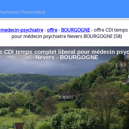
Pharmacie
|
Paramédical
›
medecin-psychiatre
›
offre
›
BOURGOGNE
›
offre CDI temps
pour médecin psychiatre Nevers BOURGOGNE (58)
e CDI temps complet liberal
pour
médecin psyc
Nevers - BOURGOGNE