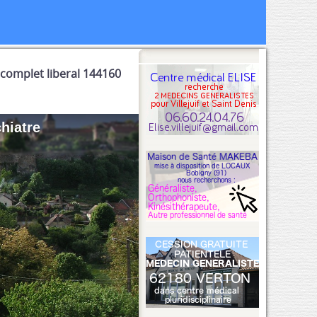
 complet liberal 144160
hiatre