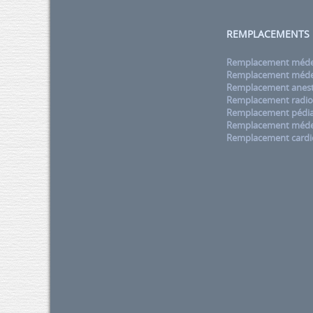
REMPLACEMENTS
Remplacement médec
Remplacement médec
Remplacement anest
Remplacement radio
Remplacement pédia
Remplacement méde
Remplacement cardi