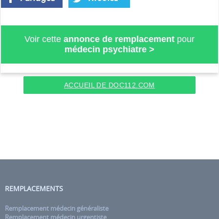
Voir cette
annonce de remplacement
pour
médecin psychiatre
>
ACCUEIL DE DOC112.COM
REMPLACEMENTS
Remplacement médecin généraliste
Remplacement médecin urgentiste