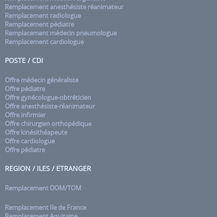
Remplacement anesthésiste réanimateur
Remplacement radiologue
Remplacement pédiatre
Remplacement médecin pneumologue
Remplacement cardiologue
POSTE / CDI
Offre médecin généraliste
Offre pédiatre
Offre gynécologue-obtréticien
Offre anesthésiste-réanimateur
Offre infirmier
Offre chirurgien orthopédique
Offre kinésithéapeute
Offre cardiologue
Offre pédiatre
REGION / ILES / ETRANGER
Remplacement DOM/TOM
Remplacement Ile de France
Remplacement Aquitaine