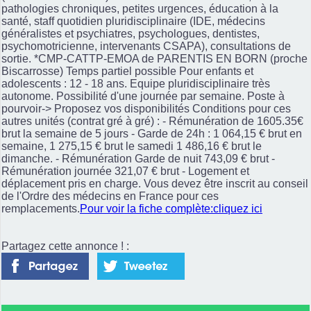
pathologies chroniques, petites urgences, éducation à la
santé, staff quotidien pluridisciplinaire (IDE, médecins
généralistes et psychiatres, psychologues, dentistes,
psychomotricienne, intervenants CSAPA), consultations de
sortie. *CMP-CATTP-EMOA de PARENTIS EN BORN (proche
Biscarrosse) Temps partiel possible Pour enfants et
adolescents : 12 - 18 ans. Equipe pluridisciplinaire très
autonome. Possibilité d'une journée par semaine. Poste à
pourvoir-> Proposez vos disponibilités Conditions pour ces
autres unités (contrat gré à gré) : - Rémunération de 1605.35€
brut la semaine de 5 jours - Garde de 24h : 1 064,15 € brut en
semaine, 1 275,15 € brut le samedi 1 486,16 € brut le
dimanche. - Rémunération Garde de nuit 743,09 € brut -
Rémunération journée 321,07 € brut - Logement et
déplacement pris en charge. Vous devez être inscrit au conseil
de l'Ordre des médecins en France pour ces
remplacements.
Pour voir la fiche complète:cliquez ici
Partagez cette annonce ! :