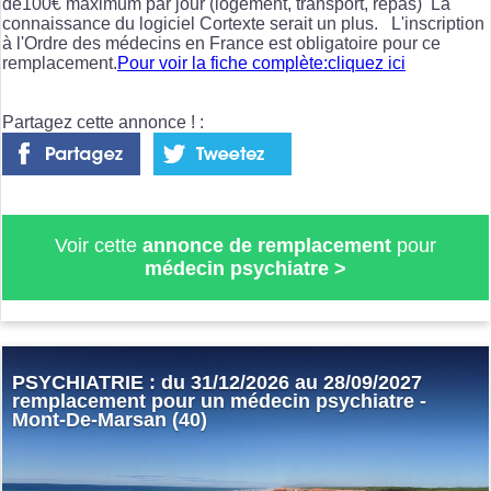
de100€ maximum par jour (logement, transport, repas) La
connaissance du logiciel Cortexte serait un plus. L'inscription
à l'Ordre des médecins en France est obligatoire pour ce
remplacement.
Pour voir la fiche complète:cliquez ici
Partagez cette annonce ! :
Voir cette
annonce de remplacement
pour
médecin psychiatre
>
PSYCHIATRIE : du 31/12/2026 au 28/09/2027
remplacement pour un médecin psychiatre -
Mont-De-Marsan (40)