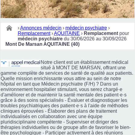
›
Annonces médecin
›
médecin psychiatre
›
Remplacement
›
AQUITAINE
›
Remplacement
pour
médecin psychiatre
du 30/06/2026 au 30/09/2026
Mont De Marsan AQUITAINE (40)
Notre client est un établissement médical
situé à MONT DE MARSAN, offrant une
gamme complète de services de santé de qualité aux patients.
Quelle mission enrichissante vous attire au sein de notre
hôpital en tant que Médecin psychiatre (F/H) ? Dans un
environnement hospitalier stimulant, vous serez chargé·e
d'améliorer et de maintenir la santé mentale des patient·e·s
grâce à des soins spécialisés - Évaluer et diagnostiquer les
troubles psychiatriques des patient·e·s à l'aide de méthodes
cliniques éprouvées - Élaborer des plans de traitement
individualisés en collaboration avec une équipe
pluridisciplinaire compétente - Superviser et diriger des
thérapies individuelles ou de groupe afin de favoriser le bien-
être psychologique - Participer activement à des réunions