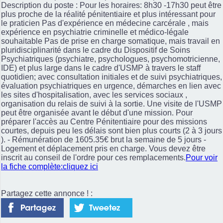
Description du poste : Pour les horaires: 8h30 -17h30 peut être
plus proche de la réalité pénitentiaire et plus intéressant pour
le praticien Pas d'expérience en médecine carcérale , mais
expérience en psychiatrie criminelle et médico-légale
souhaitable Pas de prise en charge somatique, mais travail en
pluridisciplinarité dans le cadre du Dispositif de Soins
Psychiatriques (psychiatre, psychologues, psychomotricienne,
IDE) et plus large dans le cadre d'USMP à travers le staff
quotidien; avec consultation initiales et de suivi psychiatriques,
évaluation psychiatriques en urgence, démarches en lien avec
les sites d'hospitalisation, avec les services sociaux ,
organisation du relais de suivi à la sortie. Une visite de l'USMP
peut être organisée avant le début d'une mission. Pour
préparer l'accès au Centre Pénitentiaire pour des missions
courtes, depuis peu les délais sont bien plus courts (2 à 3 jours
). - Rémunération de 1605.35€ brut la semaine de 5 jours -
Logement et déplacement pris en charge. Vous devez être
inscrit au conseil de l'ordre pour ces remplacements.
Pour voir
la fiche complète:cliquez ici
Partagez cette annonce ! :