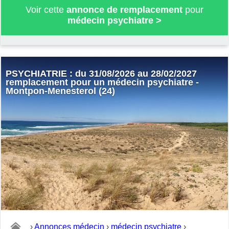
Voir cette
annonce de remplacement
pour
médecin psychiatre
>
PSYCHIATRIE : du 31/08/2026 au 28/02/2027
remplacement pour un médecin psychiatre -
Montpon-Menesterol (24)
›
Annonces médecin
›
médecin psychiatre
›