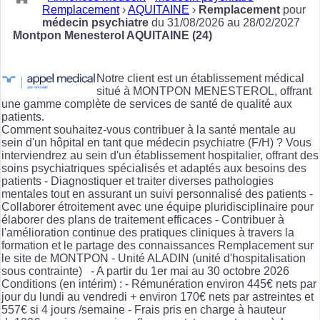
Remplacement
›
AQUITAINE
›
Remplacement
pour
médecin psychiatre
du 31/08/2026 au 28/02/2027
Montpon Menesterol AQUITAINE (24)
Notre client est un établissement médical
situé à MONTPON MENESTEROL, offrant
une gamme complète de services de santé de qualité aux
patients.
Comment souhaitez-vous contribuer à la santé mentale au
sein d'un hôpital en tant que médecin psychiatre (F/H) ? Vous
interviendrez au sein d'un établissement hospitalier, offrant des
soins psychiatriques spécialisés et adaptés aux besoins des
patients - Diagnostiquer et traiter diverses pathologies
mentales tout en assurant un suivi personnalisé des patients -
Collaborer étroitement avec une équipe pluridisciplinaire pour
élaborer des plans de traitement efficaces - Contribuer à
l'amélioration continue des pratiques cliniques à travers la
formation et le partage des connaissances Remplacement sur
le site de MONTPON - Unité ALADIN (unité d'hospitalisation
sous contrainte) - A partir du 1er mai au 30 octobre 2026
Conditions (en intérim) : - Rémunération environ 445€ nets par
jour du lundi au vendredi + environ 170€ nets par astreintes et
557€ si 4 jours /semaine - Frais pris en charge à hauteur