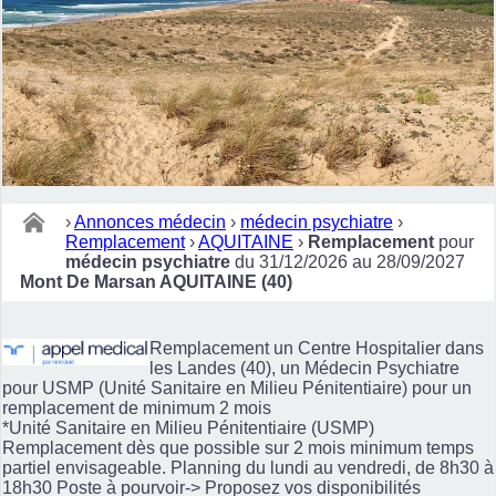
›
Annonces médecin
›
médecin psychiatre
›
Remplacement
›
AQUITAINE
›
Remplacement
pour
médecin psychiatre
du 31/12/2026 au 28/09/2027
Mont De Marsan AQUITAINE (40)
Remplacement un Centre Hospitalier dans
les Landes (40), un Médecin Psychiatre
pour USMP (Unité Sanitaire en Milieu Pénitentiaire) pour un
remplacement de minimum 2 mois
*Unité Sanitaire en Milieu Pénitentiaire (USMP)
Remplacement dès que possible sur 2 mois minimum temps
partiel envisageable. Planning du lundi au vendredi, de 8h30 à
18h30 Poste à pourvoir-> Proposez vos disponibilités