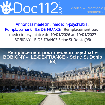
Médical & Pharmacie
|
Paramédical
Annonces médecin
›
medecin-psychiatre
›
Remplacement
›
ILE-DE-FRANCE
›
Remplacement pour
médecin psychiatre du 10/01/2026 au 10/01/2027
BOBIGNY ILE-DE-FRANCE Seine St Denis (93)
Remplacement
pour
médecin psychiatre
BOBIGNY - ILE-DE-FRANCE - Seine St Denis
(93)