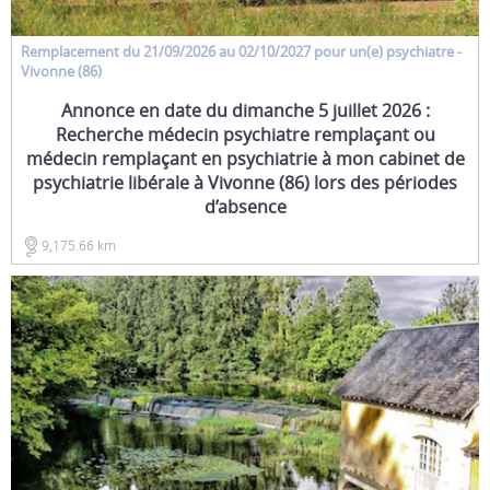
Remplacement
du 21/09/2026 au 02/10/2027 pour un(e)
psychiatre
-
Vivonne (86)
Annonce en date du dimanche 5 juillet 2026 :
Recherche médecin psychiatre remplaçant ou
médecin remplaçant en psychiatrie à mon cabinet de
psychiatrie libérale à Vivonne (86) lors des périodes
d’absence
9,175.66 km