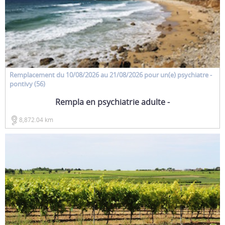
Remplacement
du 10/08/2026 au 21/08/2026 pour un(e)
psychiatre
-
pontivy (56)
Rempla en psychiatrie adulte -
8,872.04 km