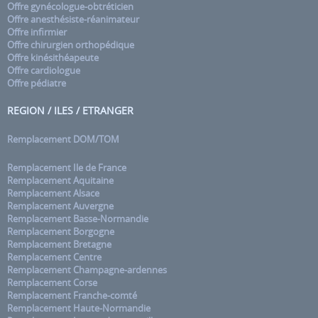
Offre gynécologue-obtréticien
Offre anesthésiste-réanimateur
Offre infirmier
Offre chirurgien orthopédique
Offre kinésithéapeute
Offre cardiologue
Offre pédiatre
REGION / ILES / ETRANGER
Remplacement DOM/TOM
Remplacement Ile de France
Remplacement Aquitaine
Remplacement Alsace
Remplacement Auvergne
Remplacement Basse-Normandie
Remplacement Borgogne
Remplacement Bretagne
Remplacement Centre
Remplacement Champagne-ardennes
Remplacement Corse
Remplacement Franche-comté
Remplacement Haute-Normandie