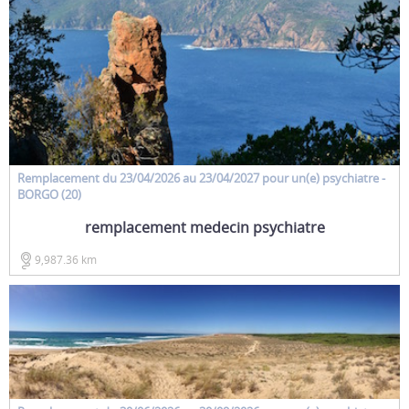
Remplacement
du 23/04/2026 au 23/04/2027 pour un(e)
psychiatre
-
BORGO (20)
remplacement medecin psychiatre
9,987.36 km