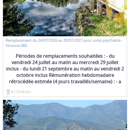
Remplacement
du 24/07/2026 au 29/07/2027 pour un(e)
psychiatre
-
Vivonne (86)
Périodes de remplacements souhaitées : - du
vendredi 24 juillet au matin au mercredi 29 juillet
inclus - du lundi 21 septembre au matin au vendredi 2
octobre inclus Rémunération hebdomadaire
rétrocédée estimée (4 jours travaillés/semaine) : - a
9,175.66 km