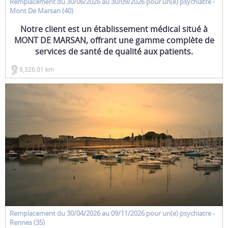
Remplacement
du 30/06/2026 au 30/09/2026 pour un(e)
psychiatre
-
Mont De Marsan (40)
Notre client est un établissement médical situé à
MONT DE MARSAN, offrant une gamme complète de
services de santé de qualité aux patients.
9,326.01 km
Remplacement
du 30/04/2026 au 09/11/2026 pour un(e)
psychiatre
-
Rennes (35)